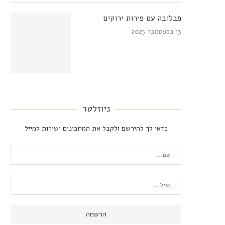
פבלובה עם פירות ירוקים
13 בספטמבר 2025
ניוזלטר
כדאי לך להירשם ולקבל את המתכונים ישירות למייל