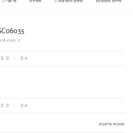
מידות ומשקלות
טיפים והמלצות
מטיילת
מי אני
SC06035
17 במרץ 2018
0
0
תגובות פייסבוק