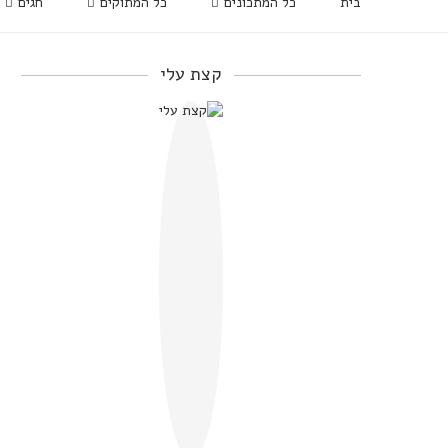
בית
כל המתכונים
כל המתוקים
חגים
קצת עלי