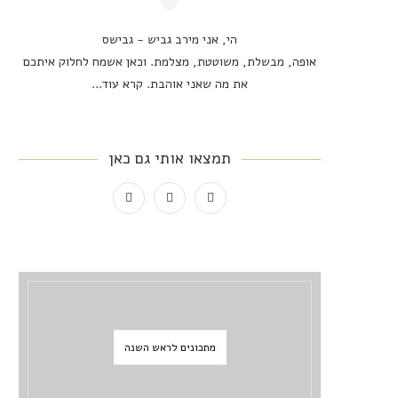
הי, אני מירב גביש - גבישס
אופה, מבשלת, משוטטת, מצלמת. וכאן אשמח לחלוק איתכם
את מה שאני אוהבת.
קרא עוד...
תמצאו אותי גם כאן
מתכונים לראש השנה