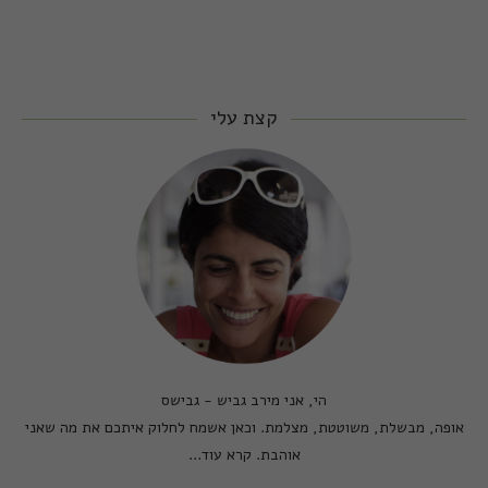
קצת עלי
הי, אני מירב גביש - גבישס
אופה, מבשלת, משוטטת, מצלמת. וכאן אשמח לחלוק איתכם את מה שאני
אוהבת.
קרא עוד...