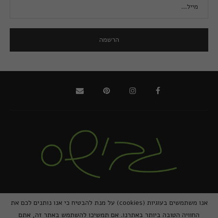
@2021 - כל הזכויות שמורות למירב גביש | ביצוע
zivuch
אנו משתמשים בעוגיות (cookies) על מנת להבטיח כי אנו נותנים לכם את
החוויה הטובה ביותר באתרנו. אם תמשיכו להשתמש באתר זה, אתם