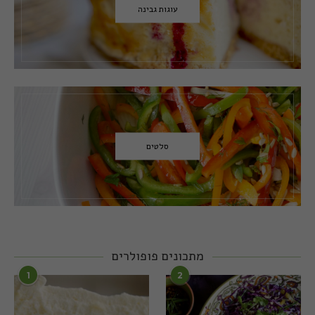
עוגות גבינה
סלטים
מתכונים פופולרים
1
2