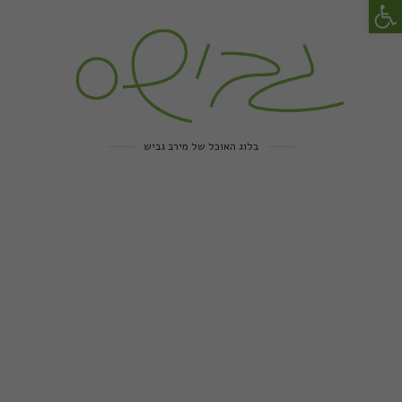
פתח סרגל נגישות
בלוג האוכל של מירב גביש