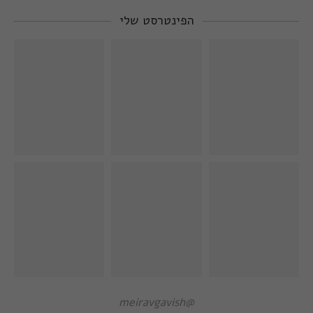
הפינטרסט שלי
@meiravgavish