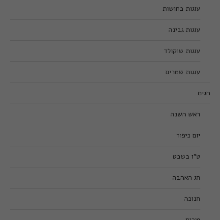
עוגות בחושות
עוגות גבינה
עוגות שוקולד
עוגות שמרים
חגים
ראש השנה
יום כיפור
ט”ו בשבט
חג האהבה
חנוכה
פורים