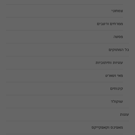
צמחוני
ממרחים ורטבים
פסטה
כל המתוקים
עוגיות וחיתוכיות
פאי וטארט
קינוחים
שוקולד
עוגות
מאפינס וקאפקייקס