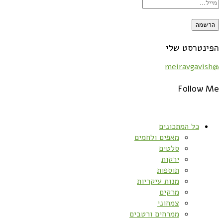
הפינטרסט שלי
@meiravgavish
Follow Me
כל המתכונים
מאפים ולחמים
סלטים
ירקות
תוספות
מנות עיקריות
מרקים
צמחוני
ממרחים ורטבים