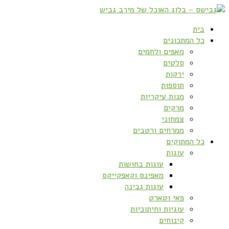
בית
כל המתכונים
מאפים ולחמים
סלטים
ירקות
תוספות
מנות עיקריות
מרקים
צמחוני
ממרחים ורטבים
כל המתוקים
עוגות
עוגות בחושות
מאפינס וקאפקייקס
עוגות גבינה
פאי וטארט
עוגיות וחיתוכיות
קינוחים