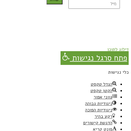
נרשמת בהצלחה!
תהנו, באהבה מגבישס.
דילוג לתוכן
פתח סרגל נגישות
כלי נגישות
הגדל טקסט
הקטן טקסט
גווני אפור
ניגודיות גבוהה
ניגודיות הפוכה
רקע בהיר
הדגשת קישורים
פונט קריא