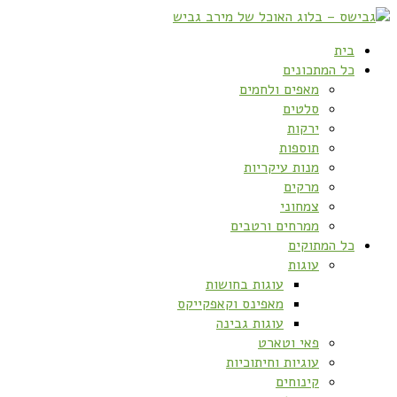
בית
כל המתכונים
מאפים ולחמים
סלטים
ירקות
תוספות
מנות עיקריות
מרקים
צמחוני
ממרחים ורטבים
כל המתוקים
עוגות
עוגות בחושות
מאפינס וקאפקייקס
עוגות גבינה
פאי וטארט
עוגיות וחיתוכיות
קינוחים