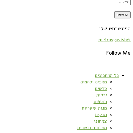
הפינטרסט שלי
@meiravgavish
Follow Me
כל המתכונים
מאפים ולחמים
סלטים
ירקות
תוספות
מנות עיקריות
מרקים
צמחוני
ממרחים ורטבים