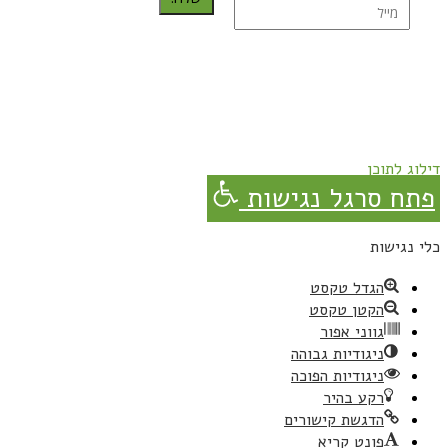
נרשמת בהצלחה!
תהנו, באהבה מגבישס.
דילוג לתוכן
פתח סרגל נגישות
כלי נגישות
הגדל טקסט
הקטן טקסט
גווני אפור
ניגודיות גבוהה
ניגודיות הפוכה
רקע בהיר
הדגשת קישורים
פונט קריא