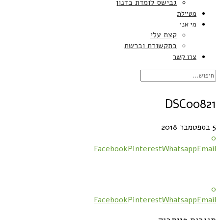
גבישס לומדת בדנון
מטיילת
מי אני
קצת עלי
בתקשורת וברשת
צרו קשר
DSC00821
5 בספטמבר 2018
0
Facebook
Pinterest
Whatsapp
Email
0
Facebook
Pinterest
Whatsapp
Email