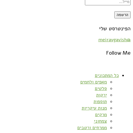
הפינטרסט שלי
@meiravgavish
Follow Me
כל המתכונים
מאפים ולחמים
סלטים
ירקות
תוספות
מנות עיקריות
מרקים
צמחוני
ממרחים ורטבים