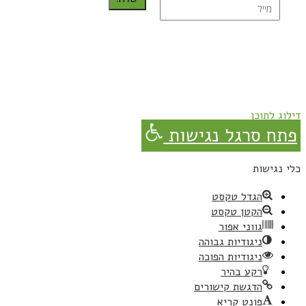
נרשמת בהצלחה!
תהנו, באהבה מגבישס.
דילוג לתוכן
פתח סרגל נגישות
כלי נגישות
הגדל טקסט
הקטן טקסט
גווני אפור
ניגודיות גבוהה
ניגודיות הפוכה
רקע בהיר
הדגשת קישורים
פונט קריא