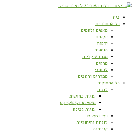
בית
כל המתכונים
מאפים ולחמים
סלטים
ירקות
תוספות
מנות עיקריות
מרקים
צמחוני
ממרחים ורטבים
כל המתוקים
עוגות
עוגות בחושות
מאפינס וקאפקייקס
עוגות גבינה
פאי וטארט
עוגיות וחיתוכיות
קינוחים