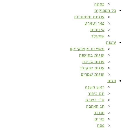
פסטה
כל המתוקים
עוגיות וחיתוכיות
פאי וטארט
קינוחים
שוקולד
עוגות
מאפינס וקאפקייקס
עוגות בחושות
עוגות גבינה
עוגות שוקולד
עוגות שמרים
חגים
ראש השנה
יום כיפור
ט”ו בשבט
חג האהבה
חנוכה
פורים
פסח