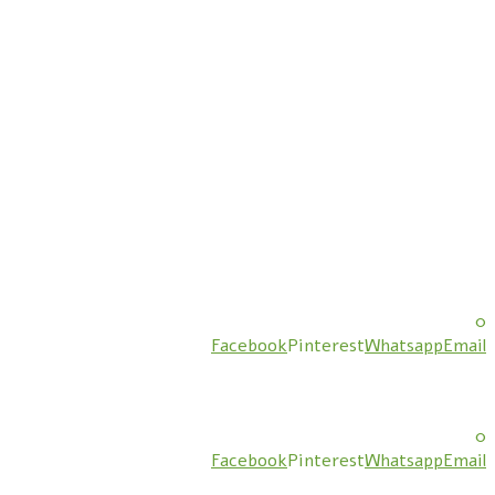
0
Facebook
Pinterest
Whatsapp
Email
0
Facebook
Pinterest
Whatsapp
Email