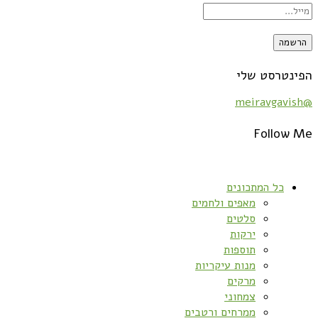
הפינטרסט שלי
@meiravgavish
Follow Me
כל המתכונים
מאפים ולחמים
סלטים
ירקות
תוספות
מנות עיקריות
מרקים
צמחוני
ממרחים ורטבים