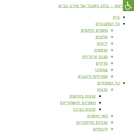
פתח סרגל נגישות
בית
כל המתכונים
מאפים ולחמים
סלטים
ירקות
תוספות
מנות עיקריות
מרקים
צמחוני
ממרחים ורטבים
כל המתוקים
עוגות
עוגות בחושות
מאפינס וקאפקייקס
עוגות גבינה
פאי וטארט
עוגיות וחיתוכיות
קינוחים