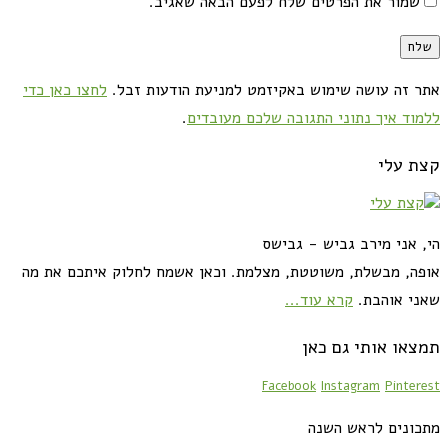
שמור את הפרטים שלח לפעם הבאה שאגיב.
אתר זה עושה שימוש באקיזמט למניעת הודעות זבל.
לחצו כאן כדי
ללמוד איך נתוני התגובה שלכם מעובדים
.
קצת עלי
הי, אני מירב גביש - גבישס
אופה, מבשלת, משוטטת, מצלמת. וכאן אשמח לחלוק איתכם את מה
שאני אוהבת.
קרא עוד...
תמצאו אותי גם כאן
Facebook
Instagram
Pinterest
מתכונים לראש השנה