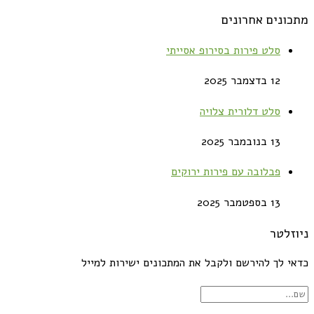
מתכונים אחרונים
סלט פירות בסירופ אסייתי
12 בדצמבר 2025
סלט דלורית צלויה
13 בנובמבר 2025
פבלובה עם פירות ירוקים
13 בספטמבר 2025
ניוזלטר
כדאי לך להירשם ולקבל את המתכונים ישירות למייל