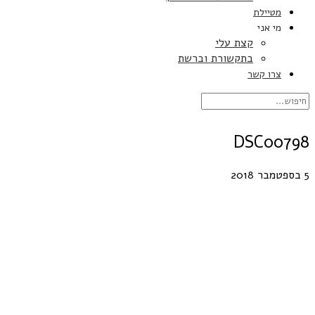
מטיילת
מי אני
קצת עלי
בתקשורת וברשת
צרו קשר
DSC00798
5 בספטמבר 2018