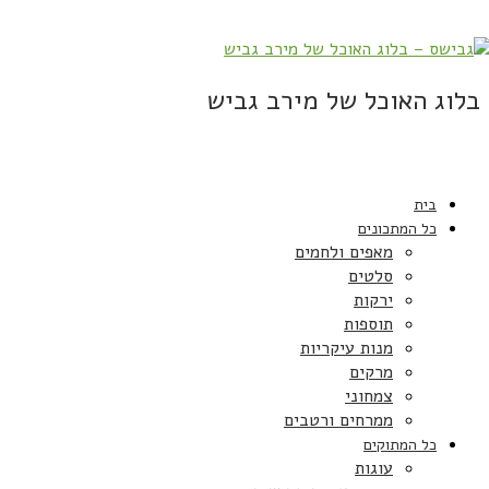
בלוג האוכל של מירב גביש
בית
כל המתכונים
מאפים ולחמים
סלטים
ירקות
תוספות
מנות עיקריות
מרקים
צמחוני
ממרחים ורטבים
כל המתוקים
עוגות