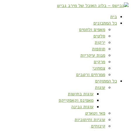
בית
כל המתכונים
מאפים ולחמים
סלטים
ירקות
תוספות
מנות עיקריות
מרקים
צמחוני
ממרחים ורטבים
כל המתוקים
עוגות
עוגות בחושות
מאפינס וקאפקייקס
עוגות גבינה
פאי וטארט
עוגיות וחיתוכיות
קינוחים