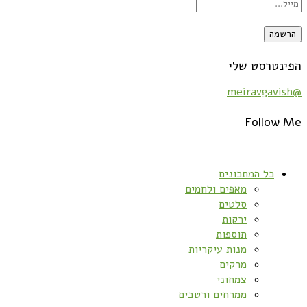
הפינטרסט שלי
@meiravgavish
Follow Me
כל המתכונים
מאפים ולחמים
סלטים
ירקות
תוספות
מנות עיקריות
מרקים
צמחוני
ממרחים ורטבים