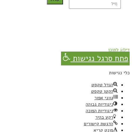
נרשמת בהצלחה!
תהנו, באהבה מגבישס.
דילוג לתוכן
פתח סרגל נגישות
כלי נגישות
הגדל טקסט
הקטן טקסט
גווני אפור
ניגודיות גבוהה
ניגודיות הפוכה
רקע בהיר
הדגשת קישורים
פונט קריא