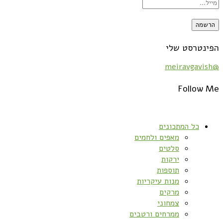
הפינטרסט שלי
@meiravgavish
Follow Me
כל המתכונים
מאפים ולחמים
סלטים
ירקות
תוספות
מנות עיקריות
מרקים
צמחוני
ממרחים ורטבים