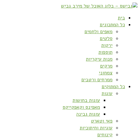
בית
כל המתכונים
מאפים ולחמים
סלטים
ירקות
תוספות
מנות עיקריות
מרקים
צמחוני
ממרחים ורטבים
כל המתוקים
עוגות
עוגות בחושות
מאפינס וקאפקייקס
עוגות גבינה
פאי וטארט
עוגיות וחיתוכיות
קינוחים