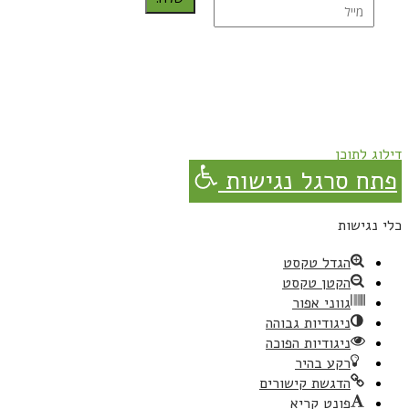
נרשמת בהצלחה!
תהנו, באהבה מגבישס.
דילוג לתוכן
פתח סרגל נגישות
כלי נגישות
הגדל טקסט
הקטן טקסט
גווני אפור
ניגודיות גבוהה
ניגודיות הפוכה
רקע בהיר
הדגשת קישורים
פונט קריא