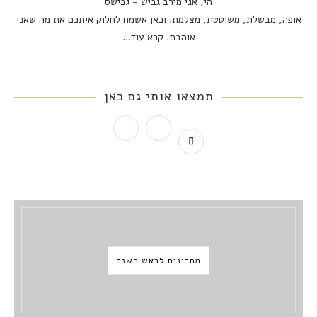
הי, אני מירב גביש - גבישס
אופה, מבשלת, משוטטת, מצלמת. וכאן אשמח לחלוק איתכם את מה שאני
אוהבת.
קרא עוד...
תמצאו אותי גם כאן
מתכונים לראש השנה