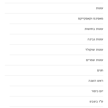
עוגות
מאפינס וקאפקייקס
עוגות בחושות
עוגות גבינה
עוגות שוקולד
עוגות שמרים
חגים
ראש השנה
יום כיפור
ט”ו בשבט