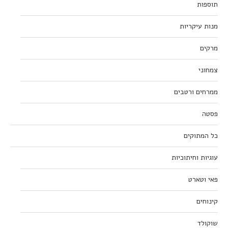
תוספות
מנות עיקריות
מרקים
צמחוני
ממרחים ורטבים
פסטה
כל המתוקים
עוגיות וחיתוכיות
פאי וטארט
קינוחים
שוקולד