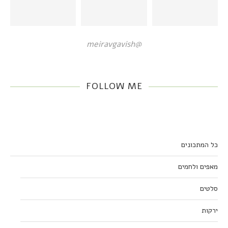
@meiravgavish
FOLLOW ME
כל המתכונים
מאפים ולחמים
סלטים
ירקות