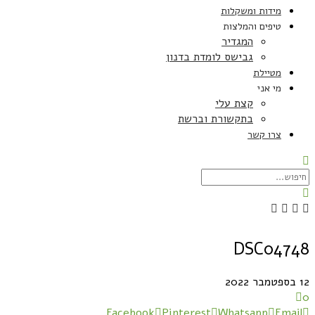
מידות ומשקלות
טיפים והמלצות
המגדיר
גבישס לומדת בדנון
מטיילת
מי אני
קצת עלי
בתקשורת וברשת
צרו קשר
DSC04748
12 בספטמבר 2022
0
Facebook
Pinterest
Whatsapp
Email