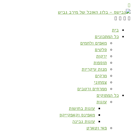
בית
כל המתכונים
מאפים ולחמים
סלטים
ירקות
תוספות
מנות עיקריות
מרקים
צמחוני
ממרחים ורטבים
כל המתוקים
עוגות
עוגות בחושות
מאפינס וקאפקייקס
עוגות גבינה
פאי וטארט