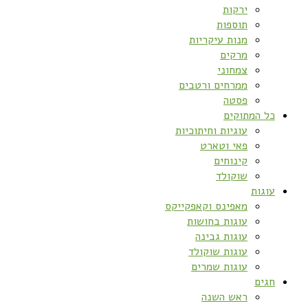
ירקות
תוספות
מנות עיקריות
מרקים
צמחוני
ממרחים ורטבים
פסטה
כל המתוקים
עוגיות וחיתוכיות
פאי וטארט
קינוחים
שוקולד
עוגות
מאפינס וקאפקייקס
עוגות בחושות
עוגות גבינה
עוגות שוקולד
עוגות שמרים
חגים
ראש השנה