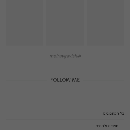
@meiravgavish
FOLLOW ME
כל המתכונים
מאפים ולחמים