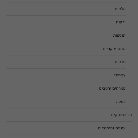
סלטים
ירקות
תוספות
מנות עיקריות
מרקים
צמחוני
ממרחים ורטבים
פסטה
כל המתוקים
עוגיות וחיתוכיות