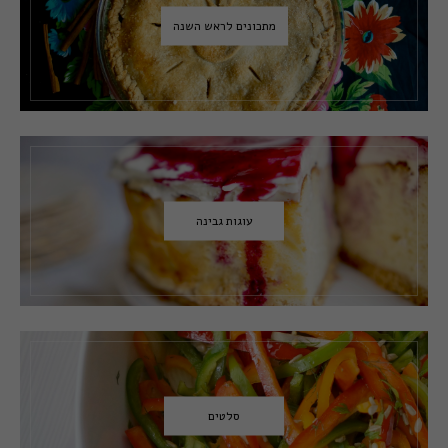
מתכונים לראש השנה
עוגות גבינה
סלטים