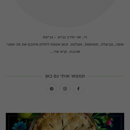
הי, אני מירב גביש - גבישס
אופה, מבשלת, משוטטת, מצלמת. וכאן אשמח לחלוק איתכם את מה שאני
אוהבת.
קרא עוד...
תמצאו אותי גם כאן