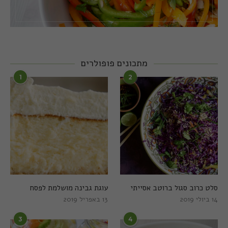
מתכונים פופולרים
1
2
סלט כרוב סגול ברוטב אסייתי
עוגת גבינה מושלמת לפסח
14 ביולי 2019
13 באפריל 2019
3
4