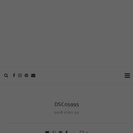
DSC05995
20 במרץ 2018
0