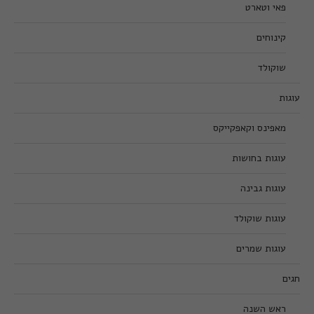
פאי וטארט
קינוחים
שוקולד
עוגות
מאפינס וקאפקייקס
עוגות בחושות
עוגות גבינה
עוגות שוקולד
עוגות שמרים
חגים
ראש השנה