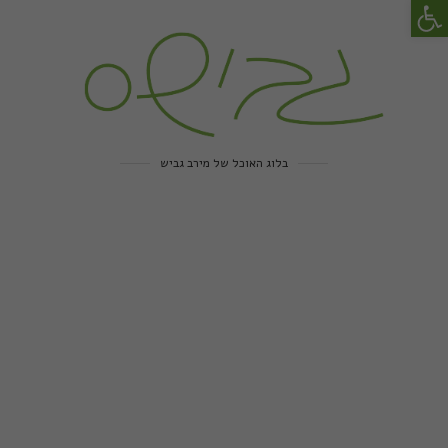
פתח סרגל נגישות
בלוג האוכל של מירב גביש