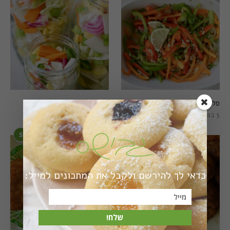
סלט פלפלים טרי וצבעוני
חמוצים מהירים
5 בפברואר 2021
1 באוגוסט 2022
5
6
כדאי לך להירשם ולקבל את המתכונים למייל:
שלח!