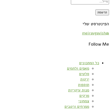
הפינטרסט שלי
@meiravgavish
Follow Me
כל המתכונים
מאפים ולחמים
סלטים
ירקות
תוספות
מנות עיקריות
מרקים
צמחוני
ממרחים ורטבים