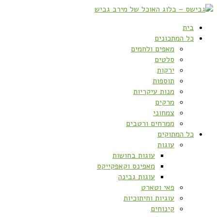
בית
כל המתכונים
מאפים ולחמים
סלטים
ירקות
תוספות
מנות עיקריות
מרקים
צמחוני
ממרחים ורטבים
כל המתוקים
עוגות
עוגות בחושות
מאפינס וקאפקייקס
עוגות גבינה
פאי וטארט
עוגיות וחיתוכיות
קינוחים