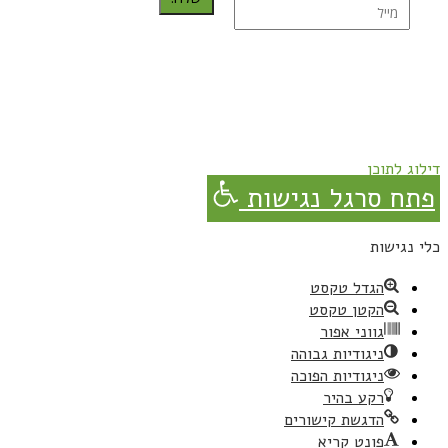
נרשמת בהצלחה!
תהנו, באהבה מגבישס.
דילוג לתוכן
פתח סרגל נגישות
כלי נגישות
הגדל טקסט
הקטן טקסט
גווני אפור
ניגודיות גבוהה
ניגודיות הפוכה
רקע בהיר
הדגשת קישורים
פונט קריא