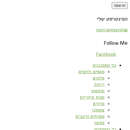
הפינטרסט שלי
@meiravgavish
Follow Me
Facebook
כל המתכונים
מאפים ולחמים
סלטים
ירקות
תוספות
מנות עיקריות
מרקים
צמחוני
ממרחים ורטבים
פסטה
כל המתוקים