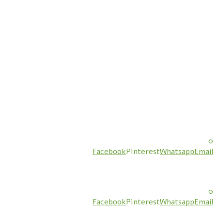
0
Facebook
Pinterest
Whatsapp
Email
0
Facebook
Pinterest
Whatsapp
Email