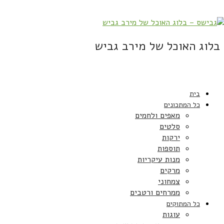
בלוג האוכל של מירב גביש
בית
כל המתכונים
מאפים ולחמים
סלטים
ירקות
תוספות
מנות עיקריות
מרקים
צמחוני
ממרחים ורטבים
כל המתוקים
עוגות