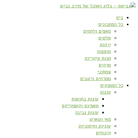
בית
כל המתכונים
מאפים ולחמים
סלטים
ירקות
תוספות
מנות עיקריות
מרקים
צמחוני
ממרחים ורטבים
כל המתוקים
עוגות
עוגות בחושות
מאפינס וקאפקייקס
עוגות גבינה
פאי וטארט
עוגיות וחיתוכיות
קינוחים