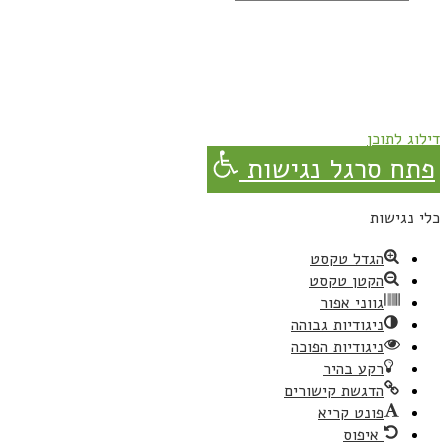
נרשמת בהצלחה!
תהנו, באהבה מגבישס.
דילוג לתוכן
פתח סרגל נגישות
כלי נגישות
הגדל טקסט
הקטן טקסט
גווני אפור
ניגודיות גבוהה
ניגודיות הפוכה
רקע בהיר
הדגשת קישורים
פונט קריא
איפוס