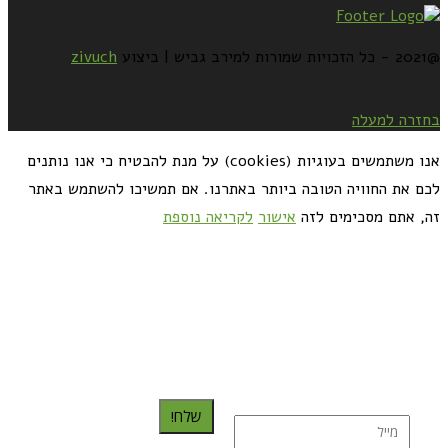
@2021 - כל הזכויות שמורות למירב גביש | ביצוע
zivuch
בחזרה למעלה
אנו משתמשים בעוגיות (cookies) על מנת להבטיח כי אנו נותנים
לכם את החוויה הטובה ביותר באתרנו. אם תמשיכו להשתמש באתר
זה, אתם מסכימים לזה
אישור
לקריאה נוספת
כדאי לך להירשם ולקבל את המתכונים למייל:
שלח!