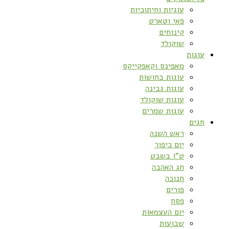
עוגיות וחיתוכיות
פאי וטארט
קינוחים
שוקולד
עוגות
מאפינס וקאפקייקס
עוגות בחושות
עוגות גבינה
עוגות שוקולד
עוגות שמרים
חגים
ראש השנה
יום כיפור
ט”ו בשבט
חג האהבה
חנוכה
פורים
פסח
יום העצמאות
שבועות