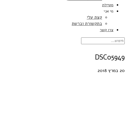
מטיילת
מי אני
קצת עלי
בתקשורת וברשת
צרו קשר
DSC05949
20 במרץ 2018