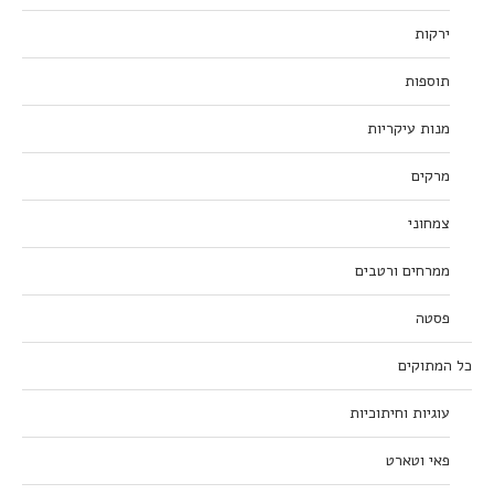
ירקות
תוספות
מנות עיקריות
מרקים
צמחוני
ממרחים ורטבים
פסטה
כל המתוקים
עוגיות וחיתוכיות
פאי וטארט