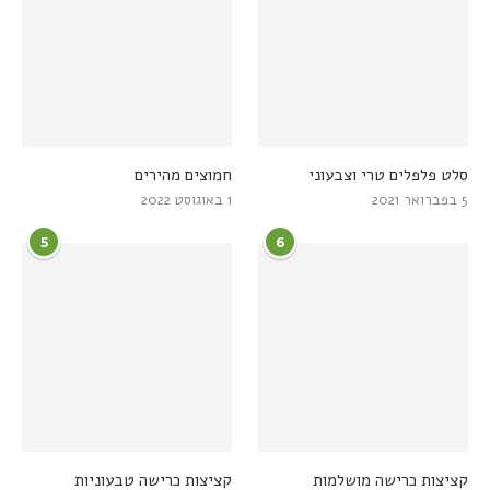
סלט פלפלים טרי וצבעוני
חמוצים מהירים
5 בפברואר 2021
1 באוגוסט 2022
5
6
קציצות כרישה מושלמות
קציצות כרישה טבעוניות