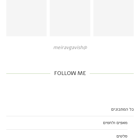
@meiravgavish
FOLLOW ME
כל המתכונים
מאפים ולחמים
סלטים