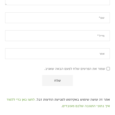
שמור את הפרטים שלח לפעם הבאה שאגיב.
אתר זה עושה שימוש באקיזמט למניעת הודעות זבל.
לחצו כאן כדי ללמוד
איך נתוני התגובה שלכם מעובדים
.