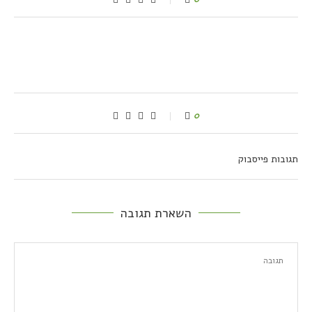
0
תגובות פייסבוק
השארת תגובה