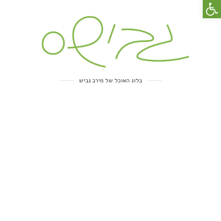
פתח סרגל נגישות
בלוג האוכל של מירב גביש