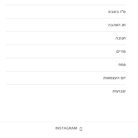
ט”ו בשבט
חג האהבה
חנוכה
פורים
פסח
יום העצמאות
שבועות
INSTAGRAM