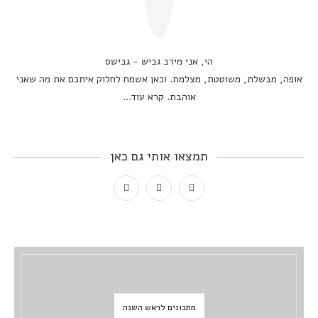
הי, אני מירב גביש - גבישס
אופה, מבשלת, משוטטת, מצלמת. וכאן אשמח לחלוק איתכם את מה שאני
אוהבת.
קרא עוד...
תמצאו אותי גם כאן
מתכונים לראש השנה