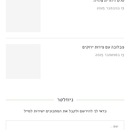
סלט דלורית צלויה
13 בנובמבר 2025
פבלובה עם פירות ירוקים
13 בספטמבר 2025
ניוזלטר
כדאי לך להירשם ולקבל את המתכונים ישירות למייל