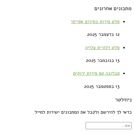
מתכונים אחרונים
סלט פירות בסירופ אסייתי
12 בדצמבר 2025
סלט דלורית צלויה
13 בנובמבר 2025
פבלובה עם פירות ירוקים
13 בספטמבר 2025
ניוזלטר
כדאי לך להירשם ולקבל את המתכונים ישירות למייל