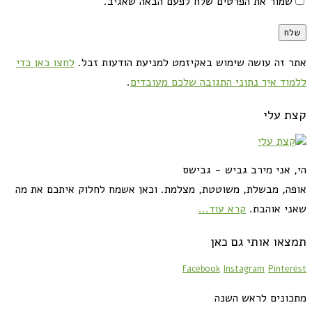
שמור את הפרטים שלח לפעם הבאה שאגיב.
אתר זה עושה שימוש באקיזמט למניעת הודעות זבל.
לחצו כאן כדי
ללמוד איך נתוני התגובה שלכם מעובדים
.
קצת עלי
הי, אני מירב גביש - גבישס
אופה, מבשלת, משוטטת, מצלמת. וכאן אשמח לחלוק איתכם את מה
שאני אוהבת.
קרא עוד...
תמצאו אותי גם כאן
Facebook
Instagram
Pinterest
מתכונים לראש השנה