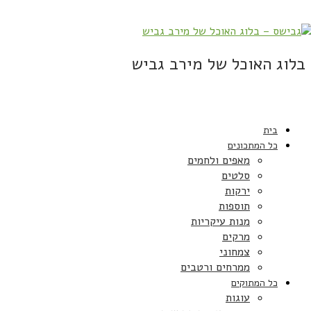
בלוג האוכל של מירב גביש
בית
כל המתכונים
מאפים ולחמים
סלטים
ירקות
תוספות
מנות עיקריות
מרקים
צמחוני
ממרחים ורטבים
כל המתוקים
עוגות