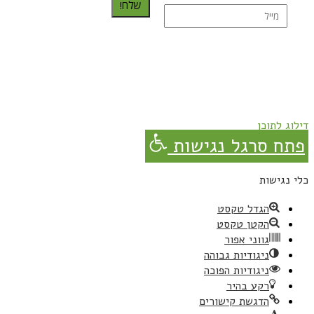
שלח!
נרשמת בהצלחה!
תהנו, באהבה מגבישס.
דילוג לתוכן
פתח סרגל נגישות
כלי נגישות
הגדל טקסט
הקטן טקסט
גווני אפור
ניגודיות גבוהה
ניגודיות הפוכה
רקע בהיר
הדגשת קישורים