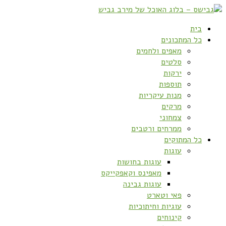
בית
כל המתכונים
מאפים ולחמים
סלטים
ירקות
תוספות
מנות עיקריות
מרקים
צמחוני
ממרחים ורטבים
כל המתוקים
עוגות
עוגות בחושות
מאפינס וקאפקייקס
עוגות גבינה
פאי וטארט
עוגיות וחיתוכיות
קינוחים