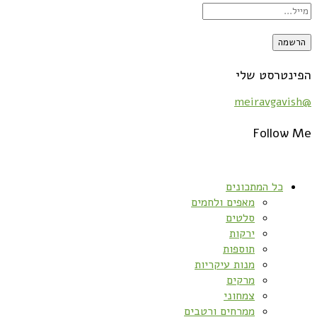
הפינטרסט שלי
@meiravgavish
Follow Me
כל המתכונים
מאפים ולחמים
סלטים
ירקות
תוספות
מנות עיקריות
מרקים
צמחוני
ממרחים ורטבים