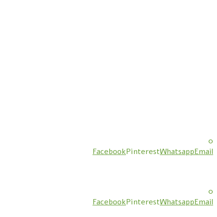
0
Facebook
Pinterest
Whatsapp
Email
0
Facebook
Pinterest
Whatsapp
Email