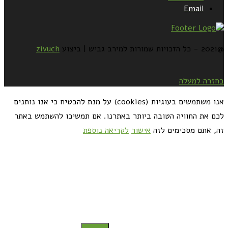
Email
@2021 - כל הזכויות שמורות למירב גביש | ביצוע
zivuch
בחזרה למעלה
אנו משתמשים בעוגיות (cookies) על מנת להבטיח כי אנו נותנים
לכם את החוויה הטובה ביותר באתרנו. אם תמשיכו להשתמש באתר
זה, אתם מסכימים לזה
אישור
לקריאה נוספת
כדאי לך להירשם ולקבל את המתכונים למייל: