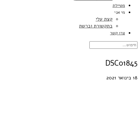
מטיילת
מי אני
קצת עלי
בתקשורת וברשת
צרו קשר
DSC01845
18 בינואר 2021