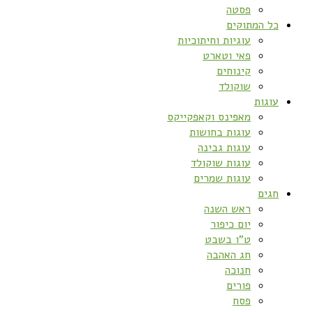
פסטה
כל המתוקים
עוגיות וחיתוכיות
פאי וטארט
קינוחים
שוקולד
עוגות
מאפינס וקאפקייקס
עוגות בחושות
עוגות גבינה
עוגות שוקולד
עוגות שמרים
חגים
ראש השנה
יום כיפור
ט”ו בשבט
חג האהבה
חנוכה
פורים
פסח