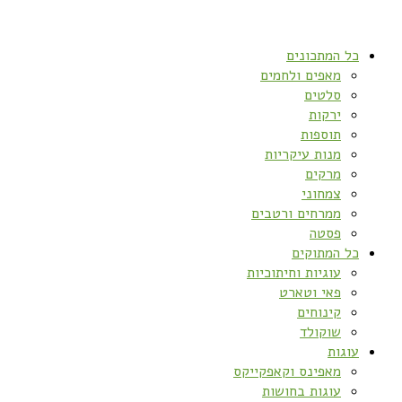
כל המתכונים
מאפים ולחמים
סלטים
ירקות
תוספות
מנות עיקריות
מרקים
צמחוני
ממרחים ורטבים
פסטה
כל המתוקים
עוגיות וחיתוכיות
פאי וטארט
קינוחים
שוקולד
עוגות
מאפינס וקאפקייקס
עוגות בחושות