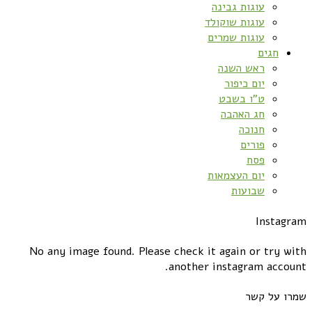
עוגות גבינה
עוגות שוקולד
עוגות שמרים
חגים
ראש השנה
יום כיפור
ט”ו בשבט
חג האהבה
חנוכה
פורים
פסח
יום העצמאות
שבועות
Instagram
No any image found. Please check it again or try with
another instagram account.
שמרו על קשר