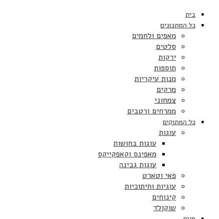
בית
כל המתכונים
מאפים ולחמים
סלטים
ירקות
תוספות
מנות עיקריות
מרקים
צמחוני
ממרחים ורטבים
כל המתוקים
עוגות
עוגות בחושות
מאפינס וקאפקייקס
עוגות גבינה
פאי וטארט
עוגיות וחיתוכיות
קינוחים
שוקולד
חגים