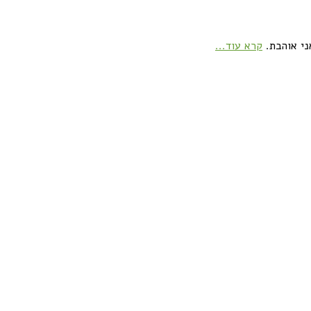
ני אוהבת.
קרא עוד...