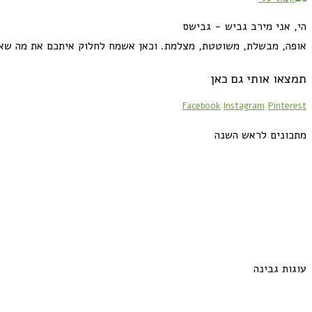
הי, אני מירב גביש - גבישס
אופה, מבשלת, משוטטת, מצלמת. וכאן אשמח לחלוק איתכם את מה שא
תמצאו אותי גם כאן
Facebook
Instagram
Pinterest
מתכונים לראש השנה
עוגות גבינה