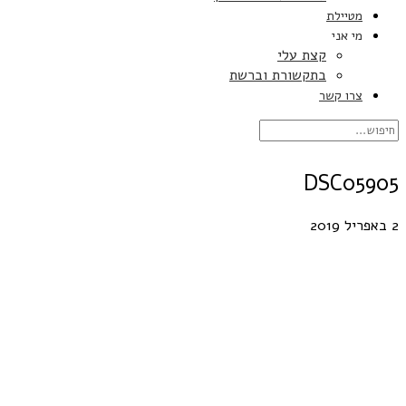
מטיילת
מי אני
קצת עלי
בתקשורת וברשת
צרו קשר
DSC05905
2 באפריל 2019