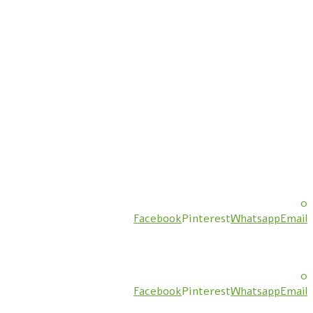
0
Facebook
Pinterest
Whatsapp
Email
0
Facebook
Pinterest
Whatsapp
Email