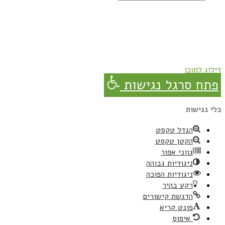
נרשמת בהצלחה!
תהנו, באהבה מגבישס.
דילוג לתוכן
פתח סרגל נגישות
כלי נגישות
הגדל טקסט
הקטן טקסט
גווני אפור
ניגודיות גבוהה
ניגודיות הפוכה
רקע בהיר
הדגשת קישורים
פונט קריא
איפוס