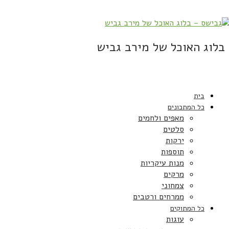
בלוג האוכל של מירב גביש
בית
כל המתכונים
מאפים ולחמים
סלטים
ירקות
תוספות
מנות עיקריות
מרקים
צמחוני
ממרחים ורטבים
כל המתוקים
עוגות