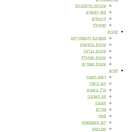
עוגיות וחיתוכיות
פאי וטארט
קינוחים
שוקולד
עוגות
מאפינס וקאפקייקס
עוגות בחושות
עוגות גבינה
עוגות שוקולד
עוגות שמרים
חגים
ראש השנה
יום כיפור
ט”ו בשבט
חג האהבה
חנוכה
פורים
פסח
יום העצמאות
שבועות