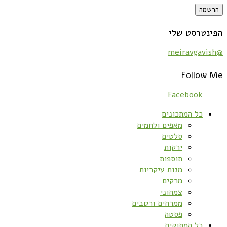
הפינטרסט שלי
@meiravgavish
Follow Me
Facebook
כל המתכונים
מאפים ולחמים
סלטים
ירקות
תוספות
מנות עיקריות
מרקים
צמחוני
ממרחים ורטבים
פסטה
כל המתוקים