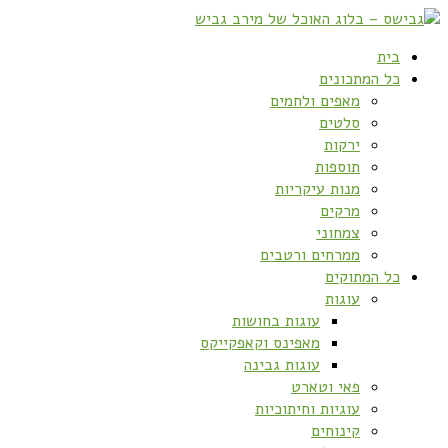
בית
כל המתכונים
מאפים ולחמים
סלטים
ירקות
תוספות
מנות עיקריות
מרקים
צמחוני
ממרחים ורטבים
כל המתוקים
עוגות
עוגות בחושות
מאפינס וקאפקייקס
עוגות גבינה
פאי וטארט
עוגיות וחיתוכיות
קינוחים