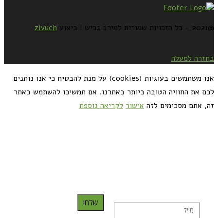
@2021 - כל הזכויות שמורות למירב גביש | ביצוע
zivuch
בחזרה למעלה
אנו משתמשים בעוגיות (cookies) על מנת להבטיח כי אנו נותנים
לכם את החוויה הטובה ביותר באתרנו. אם תמשיכו להשתמש באתר
זה, אתם מסכימים לזה
אישור
לקריאה נוספת
כדאי לך להירשם ולקבל את המתכונים למייל:
שלח!