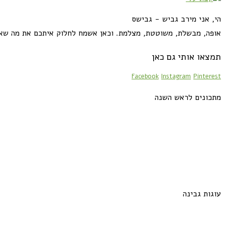
הי, אני מירב גביש - גבישס
אופה, מבשלת, משוטטת, מצלמת. וכאן אשמח לחלוק איתכם את מה שא
תמצאו אותי גם כאן
Facebook
Instagram
Pinterest
מתכונים לראש השנה
עוגות גבינה