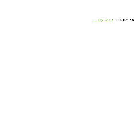
ני אוהבת.
קרא עוד...