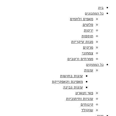
בית
כל המתכונים
מאפים ולחמים
סלטים
ירקות
תוספות
מנות עיקריות
מרקים
צמחוני
ממרחים ורטבים
כל המתוקים
עוגות
עוגות בחושות
מאפינס וקאפקייקס
עוגות גבינה
פאי וטארט
עוגיות וחיתוכיות
קינוחים
שוקולד
חגים