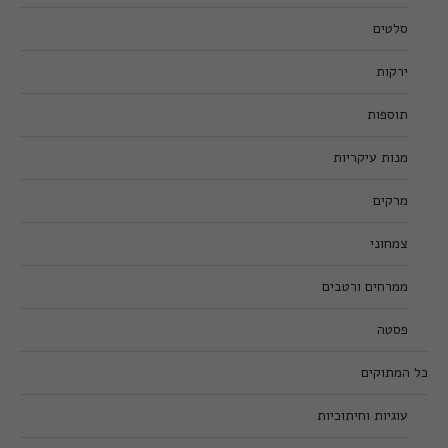
סלטים
ירקות
תוספות
מנות עיקריות
מרקים
צמחוני
ממרחים ורטבים
פסטה
כל המתוקים
עוגיות וחיתוכיות