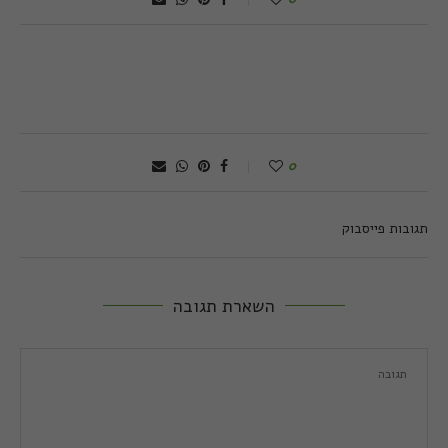
0
תגובות פייסבוק
השארת תגובה