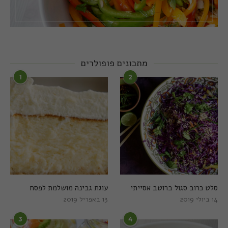
מתכונים פופולרים
1
2
סלט כרוב סגול ברוטב אסייתי
עוגת גבינה מושלמת לפסח
14 ביולי 2019
13 באפריל 2019
3
4