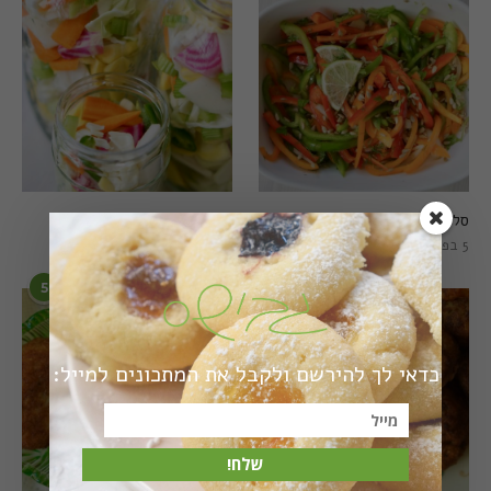
סלט פלפלים טרי וצבעוני
חמוצים מהירים
5 בפברואר 2021
1 באוגוסט 2022
5
6
כדאי לך להירשם ולקבל את המתכונים למייל:
שלח!