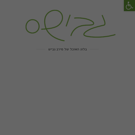
פתח סרגל נגישות
בלוג האוכל של מירב גביש