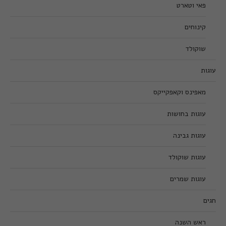
פאי וטארט
קינוחים
שוקולד
עוגות
מאפינס וקאפקייקס
עוגות בחושות
עוגות גבינה
עוגות שוקולד
עוגות שמרים
חגים
ראש השנה