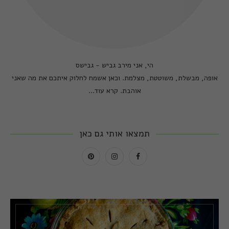
הי, אני מירב גביש - גבישס
אופה, מבשלת, משוטטת, מצלמת. וכאן אשמח לחלוק איתכם את מה שאני
אוהבת.
קרא עוד...
תמצאו אותי גם כאן