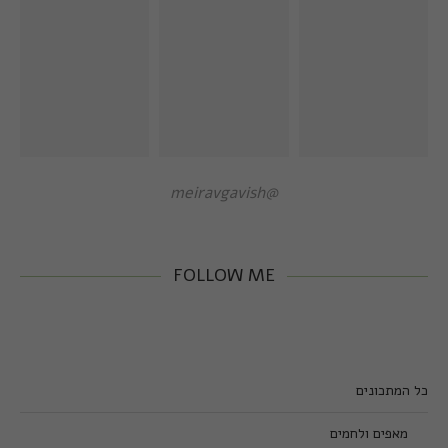
@meiravgavish
FOLLOW ME
כל המתכונים
מאפים ולחמים