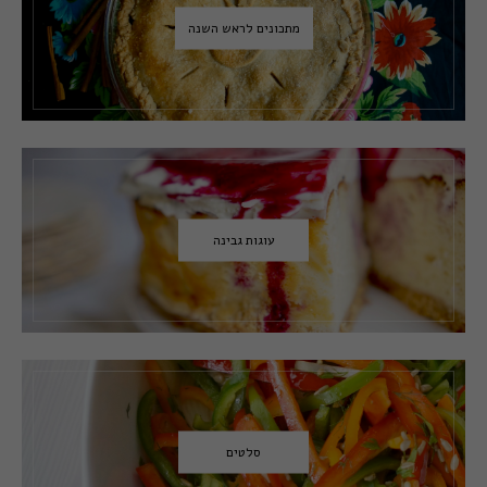
מתכונים לראש השנה
עוגות גבינה
סלטים