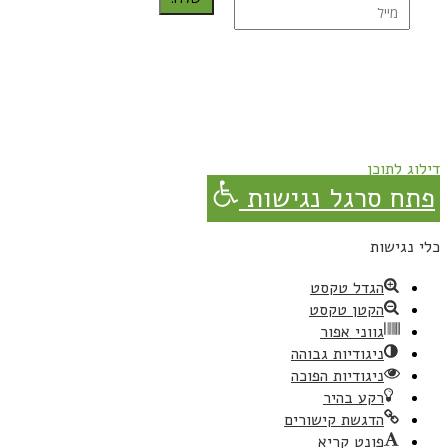
נרשמת בהצלחה!
תהנו, באהבה מגבישס.
דילוג לתוכן
פתח סרגל נגישות
כלי נגישות
הגדל טקסט
הקטן טקסט
גווני אפור
ניגודיות גבוהה
ניגודיות הפוכה
רקע בהיר
הדגשת קישורים
פונט קריא