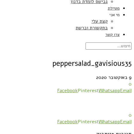
גבישס לומדת בדנון
מטיילת
מי אני
קצת עלי
בתקשורת וברשת
צרו קשר
peppersalad_gavisious35
9 באוקטובר 2020
0
Facebook
Pinterest
Whatsapp
Email
0
Facebook
Pinterest
Whatsapp
Email