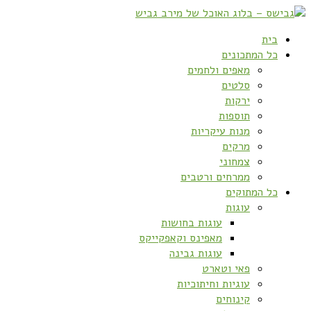
בית
כל המתכונים
מאפים ולחמים
סלטים
ירקות
תוספות
מנות עיקריות
מרקים
צמחוני
ממרחים ורטבים
כל המתוקים
עוגות
עוגות בחושות
מאפינס וקאפקייקס
עוגות גבינה
פאי וטארט
עוגיות וחיתוכיות
קינוחים