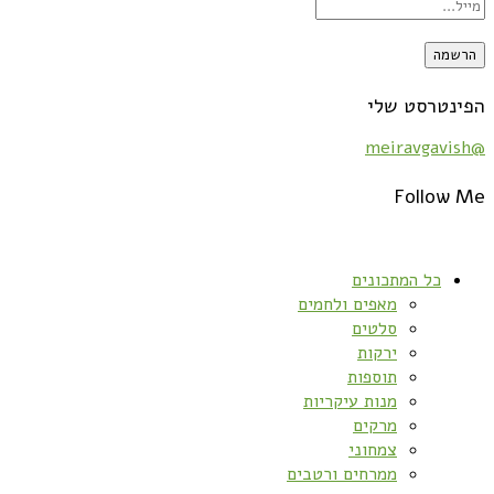
הפינטרסט שלי
@meiravgavish
Follow Me
כל המתכונים
מאפים ולחמים
סלטים
ירקות
תוספות
מנות עיקריות
מרקים
צמחוני
ממרחים ורטבים