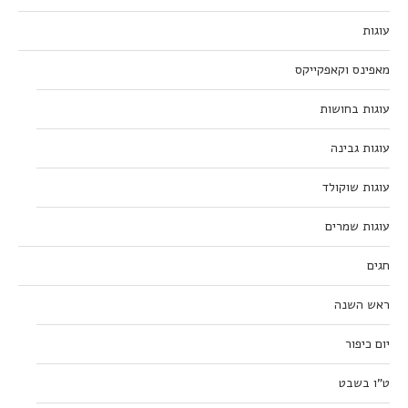
עוגות
מאפינס וקאפקייקס
עוגות בחושות
עוגות גבינה
עוגות שוקולד
עוגות שמרים
חגים
ראש השנה
יום כיפור
ט”ו בשבט