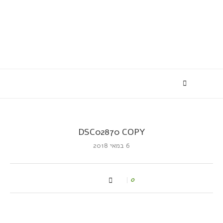
DSC02870 COPY
6 במאי 2018
0