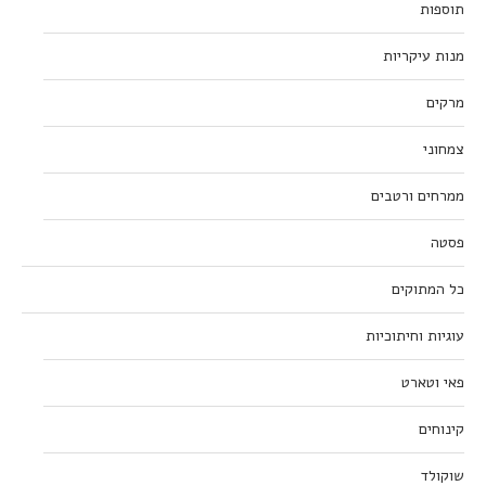
תוספות
מנות עיקריות
מרקים
צמחוני
ממרחים ורטבים
פסטה
כל המתוקים
עוגיות וחיתוכיות
פאי וטארט
קינוחים
שוקולד