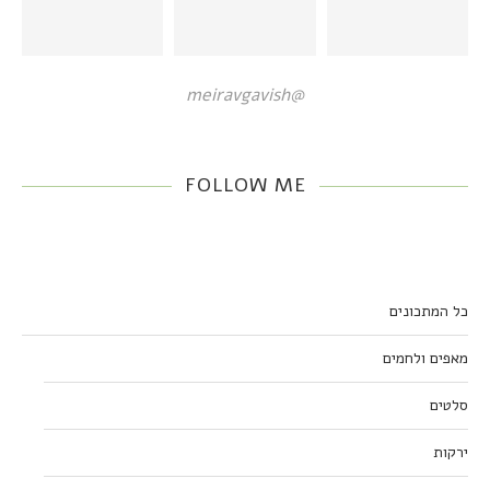
@meiravgavish
FOLLOW ME
כל המתכונים
מאפים ולחמים
סלטים
ירקות