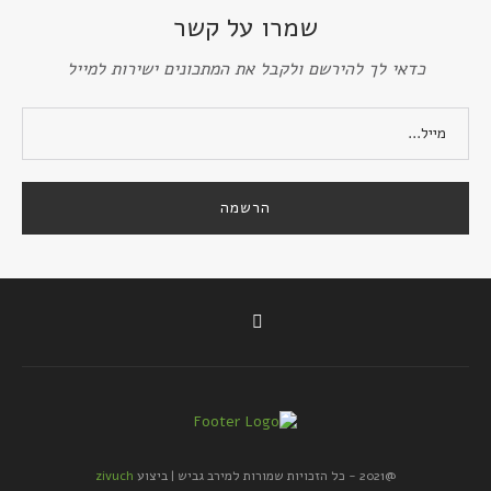
שמרו על קשר
כדאי לך להירשם ולקבל את המתכונים ישירות למייל
@2021 - כל הזכויות שמורות למירב גביש | ביצוע
zivuch