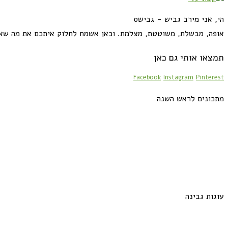
הי, אני מירב גביש - גבישס
אופה, מבשלת, משוטטת, מצלמת. וכאן אשמח לחלוק איתכם את מה שא
תמצאו אותי גם כאן
Facebook
Instagram
Pinterest
מתכונים לראש השנה
עוגות גבינה