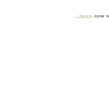
ני אוהבת.
קרא עוד...