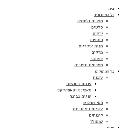
בית
כל המתכונים
מאפים ולחמים
סלטים
ירקות
תוספות
מנות עיקריות
מרקים
צמחוני
ממרחים ורטבים
כל המתוקים
עוגות
עוגות בחושות
מאפינס וקאפקייקס
עוגות גבינה
פאי וטארט
עוגיות וחיתוכיות
קינוחים
שוקולד
חגים