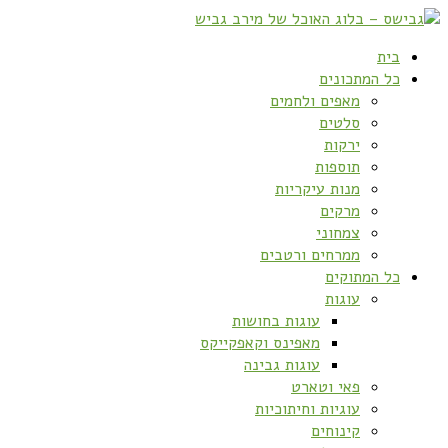
בית
כל המתכונים
מאפים ולחמים
סלטים
ירקות
תוספות
מנות עיקריות
מרקים
צמחוני
ממרחים ורטבים
כל המתוקים
עוגות
עוגות בחושות
מאפינס וקאפקייקס
עוגות גבינה
פאי וטארט
עוגיות וחיתוכיות
קינוחים