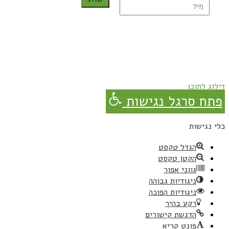
נרשמת בהצלחה!
תהנו, באהבה מגבישס.
דילוג לתוכן
פתח סרגל נגישות
כלי נגישות
הגדל טקסט
הקטן טקסט
גווני אפור
ניגודיות גבוהה
ניגודיות הפוכה
רקע בהיר
הדגשת קישורים
פונט קריא