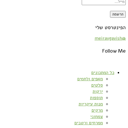
הפינטרסט שלי
@meiravgavish
Follow Me
כל המתכונים
מאפים ולחמים
סלטים
ירקות
תוספות
מנות עיקריות
מרקים
צמחוני
ממרחים ורטבים