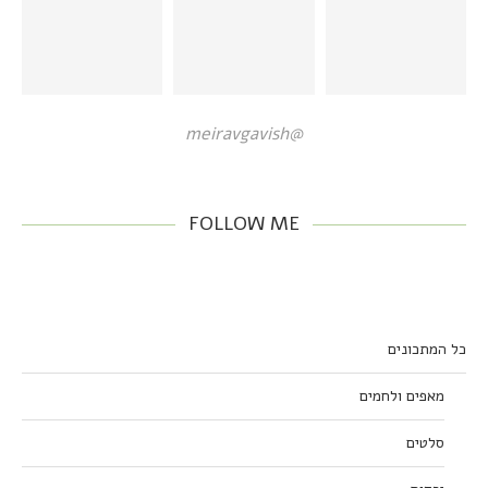
@meiravgavish
FOLLOW ME
כל המתכונים
מאפים ולחמים
סלטים