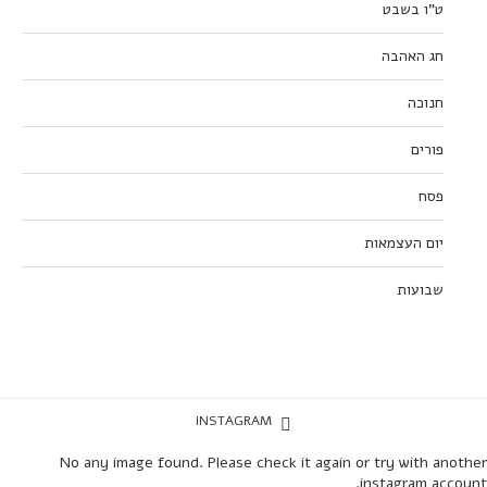
ט”ו בשבט
חג האהבה
חנוכה
פורים
פסח
יום העצמאות
שבועות
INSTAGRAM
No any image found. Please check it again or try with another
instagram account.