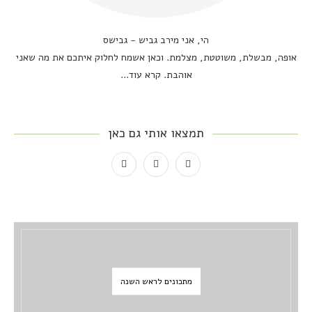
הי, אני מירב גביש - גבישס
אופה, מבשלת, משוטטת, מצלמת. וכאן אשמח לחלוק איתכם את מה שאני
אוהבת.
קרא עוד...
תמצאו אותי גם כאן
מתכונים לראש השנה