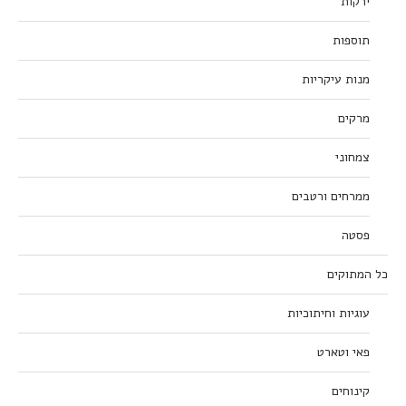
ירקות
תוספות
מנות עיקריות
מרקים
צמחוני
ממרחים ורטבים
פסטה
כל המתוקים
עוגיות וחיתוכיות
פאי וטארט
קינוחים