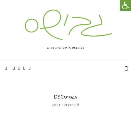
פתח סרגל נגישות
בלוג האוכל של מירב גביש
DSC01945
8 בפברואר 2021