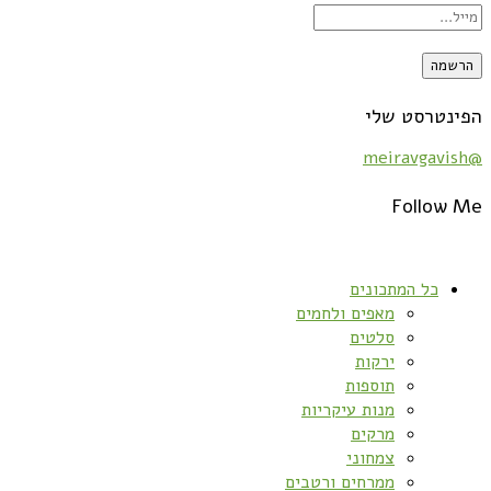
הפינטרסט שלי
@meiravgavish
Follow Me
כל המתכונים
מאפים ולחמים
סלטים
ירקות
תוספות
מנות עיקריות
מרקים
צמחוני
ממרחים ורטבים