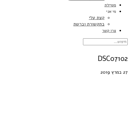
מטיילת
מי אני
קצת עלי
בתקשורת וברשת
צרו קשר
DSC07102
27 במרץ 2019