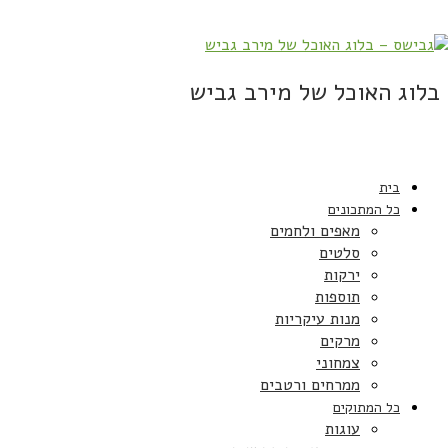
בלוג האוכל של מירב גביש
בית
כל המתכונים
מאפים ולחמים
סלטים
ירקות
תוספות
מנות עיקריות
מרקים
צמחוני
ממרחים ורטבים
כל המתוקים
עוגות