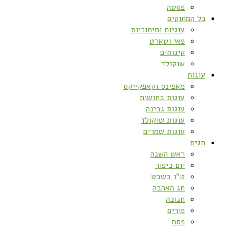
פסטה
כל המתוקים
עוגיות וחיתוכיות
פאי וטארט
קינוחים
שוקולד
עוגות
מאפינס וקאפקייקס
עוגות בחושות
עוגות גבינה
עוגות שוקולד
עוגות שמרים
חגים
ראש השנה
יום כיפור
ט”ו בשבט
חג האהבה
חנוכה
פורים
פסח