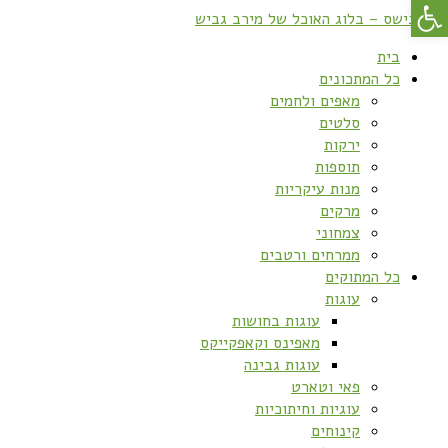
פתח סרגל נגישות
בית
כל המתכונים
מאפים ולחמים
סלטים
ירקות
תוספות
מנות עיקריות
מרקים
צמחוני
ממרחים ורטבים
כל המתוקים
עוגות
עוגות בחושות
מאפינס וקאפקייקס
עוגות גבינה
פאי וטארט
עוגיות וחיתוכיות
קינוחים