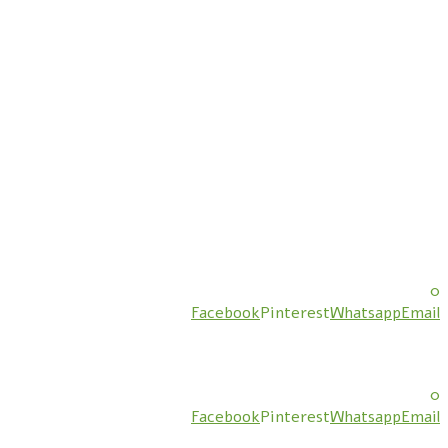
0
Facebook
Pinterest
Whatsapp
Email
0
Facebook
Pinterest
Whatsapp
Email