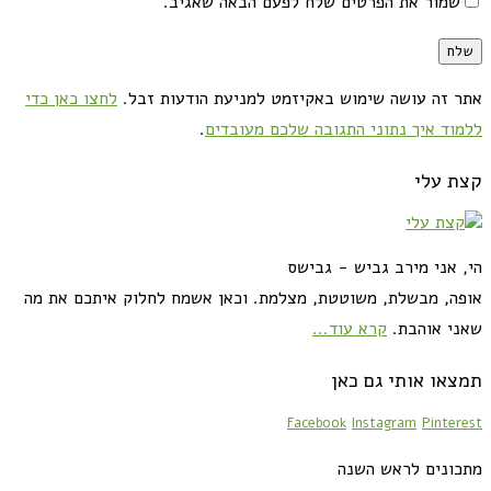
שמור את הפרטים שלח לפעם הבאה שאגיב.
אתר זה עושה שימוש באקיזמט למניעת הודעות זבל.
לחצו כאן כדי
ללמוד איך נתוני התגובה שלכם מעובדים
.
קצת עלי
הי, אני מירב גביש - גבישס
אופה, מבשלת, משוטטת, מצלמת. וכאן אשמח לחלוק איתכם את מה
שאני אוהבת.
קרא עוד...
תמצאו אותי גם כאן
Facebook
Instagram
Pinterest
מתכונים לראש השנה