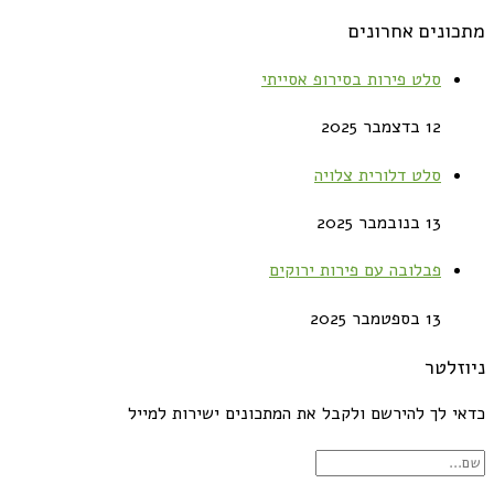
מתכונים אחרונים
סלט פירות בסירופ אסייתי
12 בדצמבר 2025
סלט דלורית צלויה
13 בנובמבר 2025
פבלובה עם פירות ירוקים
13 בספטמבר 2025
ניוזלטר
כדאי לך להירשם ולקבל את המתכונים ישירות למייל