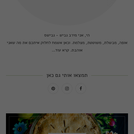
הי, אני מירב גביש - גבישס
אופה, מבשלת, משוטטת, מצלמת. וכאן אשמח לחלוק איתכם את מה שאני
אוהבת.
קרא עוד...
תמצאו אותי גם כאן