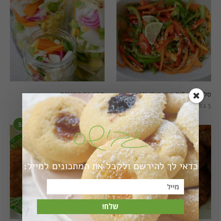
סלט פלפלים טרי וצבעוני
חמוצים מהירים
5 בפברואר 2021
1 באוגוסט 2022
5
6
כדאי לך להירשם ולקבל את המתכונים למייל:
שלח!