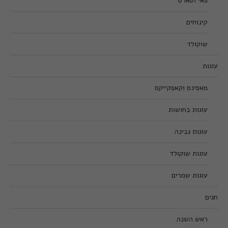
פאי וטארט
קינוחים
שוקולד
עוגות
מאפינס וקאפקייקס
עוגות בחושות
עוגות גבינה
עוגות שוקולד
עוגות שמרים
חגים
ראש השנה