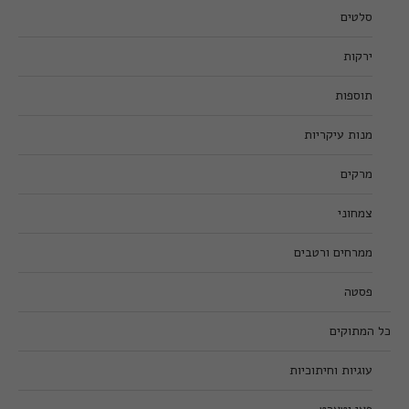
סלטים
ירקות
תוספות
מנות עיקריות
מרקים
צמחוני
ממרחים ורטבים
פסטה
כל המתוקים
עוגיות וחיתוכיות