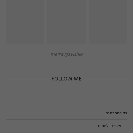
@meiravgavish
FOLLOW ME
כל המתכונים
מאפים ולחמים