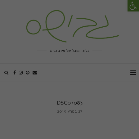
פתח סרגל נגישות
בלוג האוכל של מירב גביש
DSC07083
27 במרץ 2019