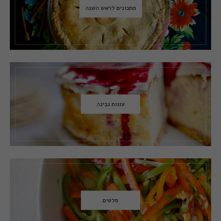
מתכונים לראש השנה
עוגות גבינה
סלטים