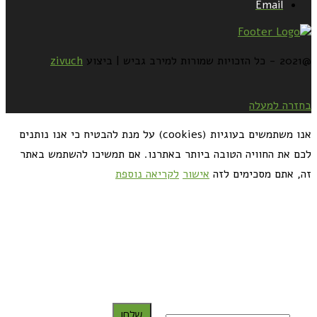
Email
@2021 - כל הזכויות שמורות למירב גביש | ביצוע
zivuch
בחזרה למעלה
אנו משתמשים בעוגיות (cookies) על מנת להבטיח כי אנו נותנים
לכם את החוויה הטובה ביותר באתרנו. אם תמשיכו להשתמש באתר
זה, אתם מסכימים לזה
אישור
לקריאה נוספת
כדאי לך להירשם ולקבל את המתכונים למייל:
שלח!