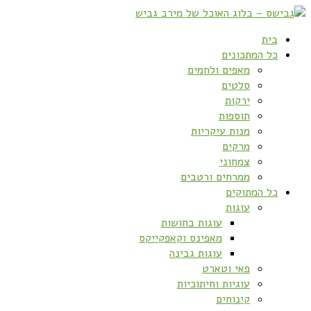
בית
כל המתכונים
מאפים ולחמים
סלטים
ירקות
תוספות
מנות עיקריות
מרקים
צמחוני
ממרחים ורטבים
כל המתוקים
עוגות
עוגות בחושות
מאפינס וקאפקייקס
עוגות גבינה
פאי וטארט
עוגיות וחיתוכיות
קינוחים