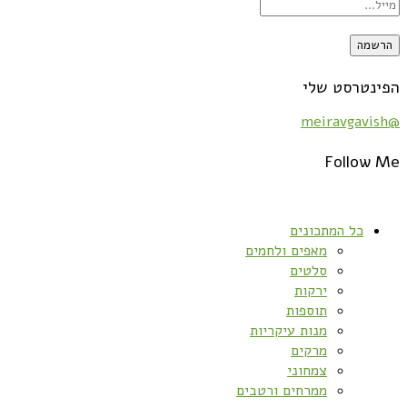
הפינטרסט שלי
@meiravgavish
Follow Me
כל המתכונים
מאפים ולחמים
סלטים
ירקות
תוספות
מנות עיקריות
מרקים
צמחוני
ממרחים ורטבים