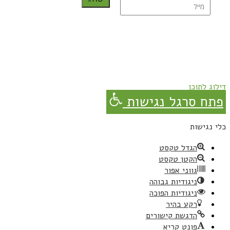
נרשמת בהצלחה!
תהנו, באהבה מגבישס.
דילוג לתוכן
פתח סרגל נגישות
כלי נגישות
הגדל טקסט
הקטן טקסט
גווני אפור
ניגודיות גבוהה
ניגודיות הפוכה
רקע בהיר
הדגשת קישורים
פונט קריא