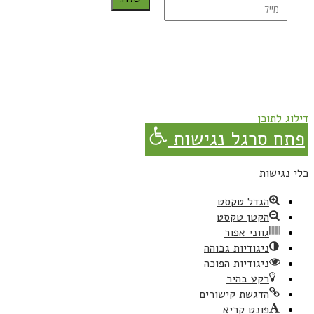
נרשמת בהצלחה!
תהנו, באהבה מגבישס.
דילוג לתוכן
פתח סרגל נגישות
כלי נגישות
הגדל טקסט
הקטן טקסט
גווני אפור
ניגודיות גבוהה
ניגודיות הפוכה
רקע בהיר
הדגשת קישורים
פונט קריא