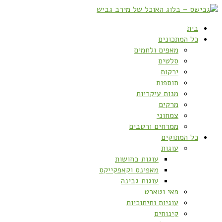
בית
כל המתכונים
מאפים ולחמים
סלטים
ירקות
תוספות
מנות עיקריות
מרקים
צמחוני
ממרחים ורטבים
כל המתוקים
עוגות
עוגות בחושות
מאפינס וקאפקייקס
עוגות גבינה
פאי וטארט
עוגיות וחיתוכיות
קינוחים