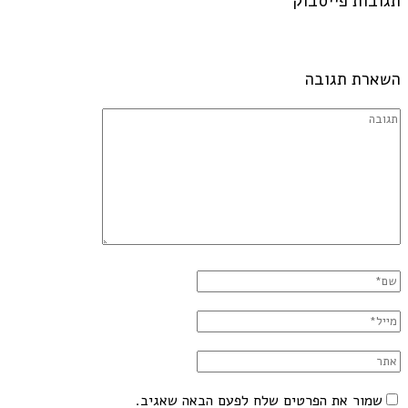
תגובות פייסבוק
השארת תגובה
שמור את הפרטים שלח לפעם הבאה שאגיב.