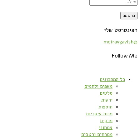
הפינטרסט שלי
@meiravgavish
Follow Me
כל המתכונים
מאפים ולחמים
סלטים
ירקות
תוספות
מנות עיקריות
מרקים
צמחוני
ממרחים ורטבים