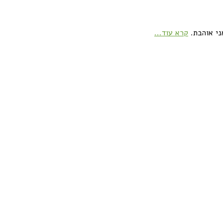
ני אוהבת.
קרא עוד...