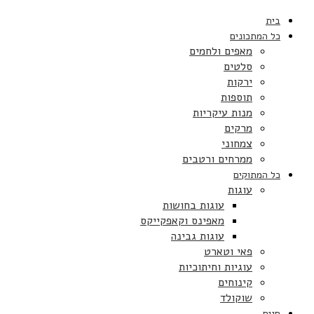
בית
כל המתכונים
מאפים ולחמים
סלטים
ירקות
תוספות
מנות עיקריות
מרקים
צמחוני
ממרחים ורטבים
כל המתוקים
עוגות
עוגות בחושות
מאפינס וקאפקייקס
עוגות גבינה
פאי וטארט
עוגיות וחיתוכיות
קינוחים
שוקולד
חגים