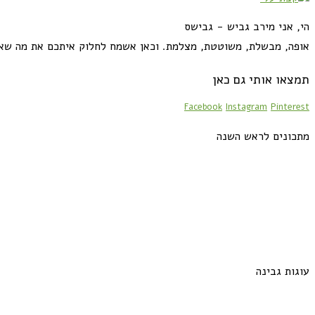
הי, אני מירב גביש - גבישס
אופה, מבשלת, משוטטת, מצלמת. וכאן אשמח לחלוק איתכם את מה שא
תמצאו אותי גם כאן
Facebook
Instagram
Pinterest
מתכונים לראש השנה
עוגות גבינה