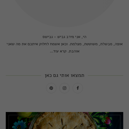
הי, אני מירב גביש - גבישס
אופה, מבשלת, משוטטת, מצלמת. וכאן אשמח לחלוק איתכם את מה שאני
אוהבת.
קרא עוד...
תמצאו אותי גם כאן