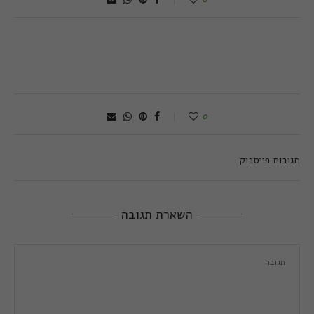
0
תגובות פייסבוק
השארת תגובה