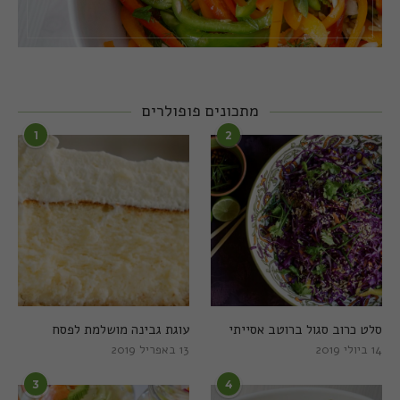
מתכונים פופולרים
1
2
סלט כרוב סגול ברוטב אסייתי
עוגת גבינה מושלמת לפסח
14 ביולי 2019
13 באפריל 2019
3
4