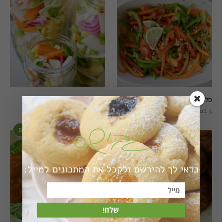
סלט פלפלים טרי וצבעוני
חמוצים מהירים
5 בפברואר 2021
1 באוגוסט 2022
5
6
כדאי לך להירשם ולקבל את המתכונים למייל:
שלח!