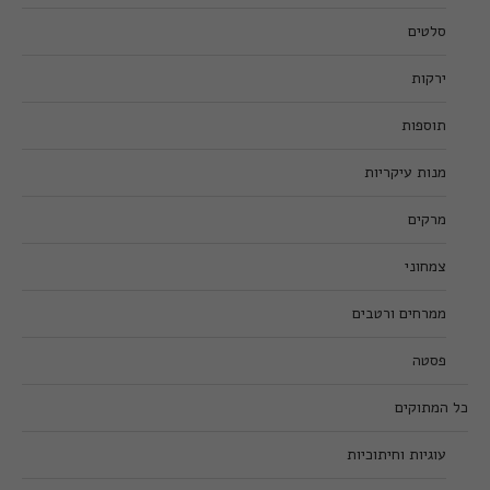
סלטים
ירקות
תוספות
מנות עיקריות
מרקים
צמחוני
ממרחים ורטבים
פסטה
כל המתוקים
עוגיות וחיתוכיות