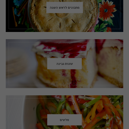
מתכונים לראש השנה
עוגות גבינה
סלטים