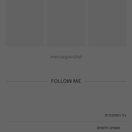
@meiravgavish
FOLLOW ME
כל המתכונים
מאפים ולחמים