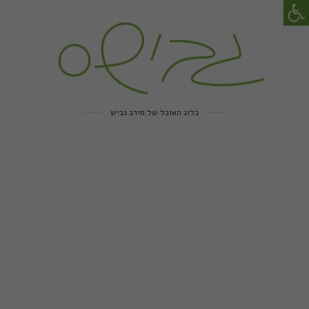
פתח סרגל נגישות
בלוג האוכל של מירב גביש