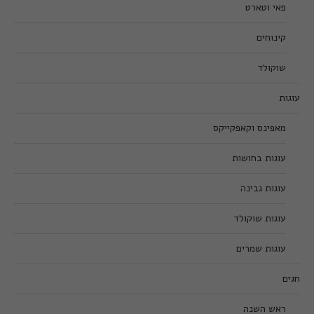
פאי וטארט
קינוחים
שוקולד
עוגות
מאפינס וקאפקייקס
עוגות בחושות
עוגות גבינה
עוגות שוקולד
עוגות שמרים
חגים
ראש השנה