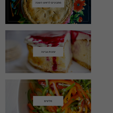
מתכונים לראש השנה
עוגות גבינה
סלטים