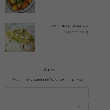
פבלובה עם פירות ירוקים
13 בספטמבר 2025
ניוזלטר
כדאי לך להירשם ולקבל את המתכונים ישירות למייל