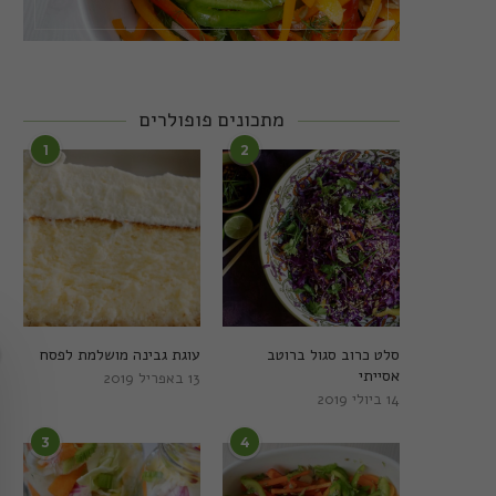
מתכונים פופולרים
1
2
סלט כרוב סגול ברוטב
עוגת גבינה מושלמת לפסח
אסייתי
13 באפריל 2019
14 ביולי 2019
3
4