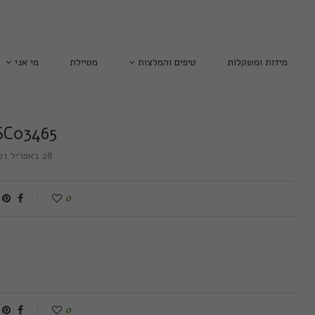
מידות ומשקלות
טיפים והמלצות
מטיילת
מי אני
SC03465
28 באפריל 2021
0
0