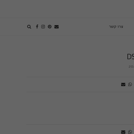
צרו קשר
D