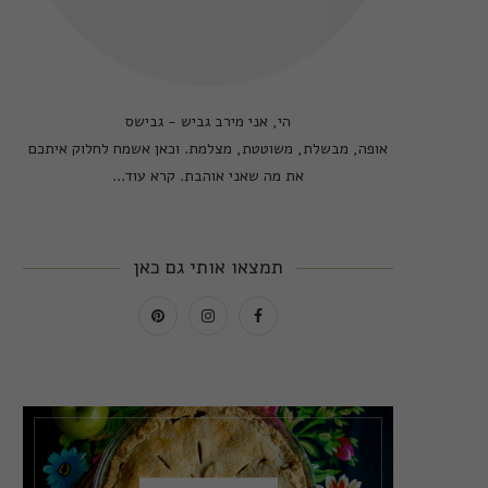
הי, אני מירב גביש - גבישס
אופה, מבשלת, משוטטת, מצלמת. וכאן אשמח לחלוק איתכם
את מה שאני אוהבת.
קרא עוד...
תמצאו אותי גם כאן