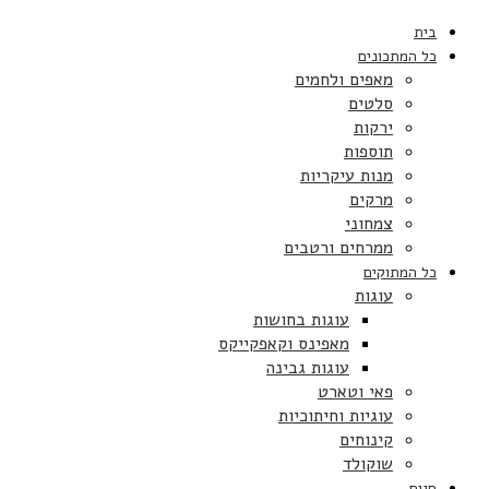
בית
כל המתכונים
מאפים ולחמים
סלטים
ירקות
תוספות
מנות עיקריות
מרקים
צמחוני
ממרחים ורטבים
כל המתוקים
עוגות
עוגות בחושות
מאפינס וקאפקייקס
עוגות גבינה
פאי וטארט
עוגיות וחיתוכיות
קינוחים
שוקולד
חגים