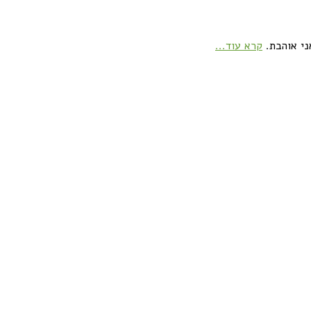
ני אוהבת.
קרא עוד...