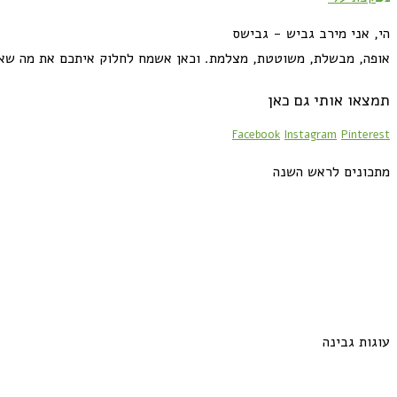
הי, אני מירב גביש - גבישס
אופה, מבשלת, משוטטת, מצלמת. וכאן אשמח לחלוק איתכם את מה שא
תמצאו אותי גם כאן
Facebook
Instagram
Pinterest
מתכונים לראש השנה
עוגות גבינה