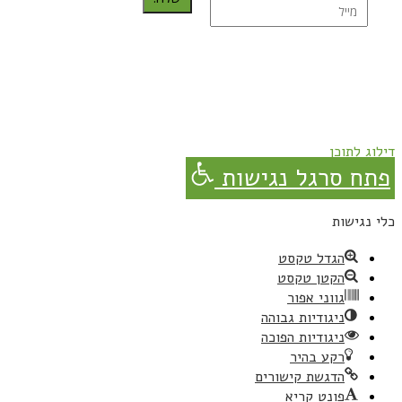
נרשמת בהצלחה!
תהנו, באהבה מגבישס.
דילוג לתוכן
פתח סרגל נגישות
כלי נגישות
הגדל טקסט
הקטן טקסט
גווני אפור
ניגודיות גבוהה
ניגודיות הפוכה
רקע בהיר
הדגשת קישורים
פונט קריא