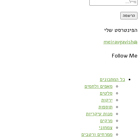
הפינטרסט שלי
@meiravgavish
Follow Me
כל המתכונים
מאפים ולחמים
סלטים
ירקות
תוספות
מנות עיקריות
מרקים
צמחוני
ממרחים ורטבים