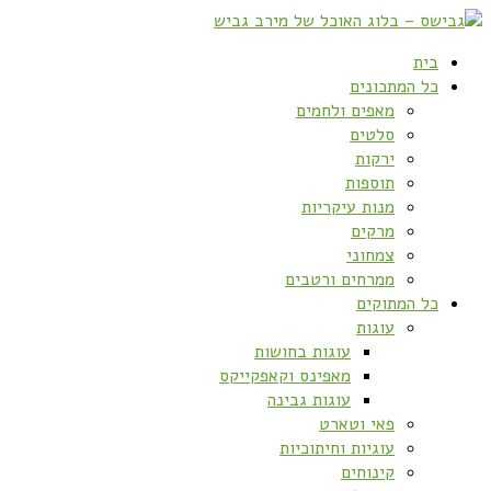
בית
כל המתכונים
מאפים ולחמים
סלטים
ירקות
תוספות
מנות עיקריות
מרקים
צמחוני
ממרחים ורטבים
כל המתוקים
עוגות
עוגות בחושות
מאפינס וקאפקייקס
עוגות גבינה
פאי וטארט
עוגיות וחיתוכיות
קינוחים