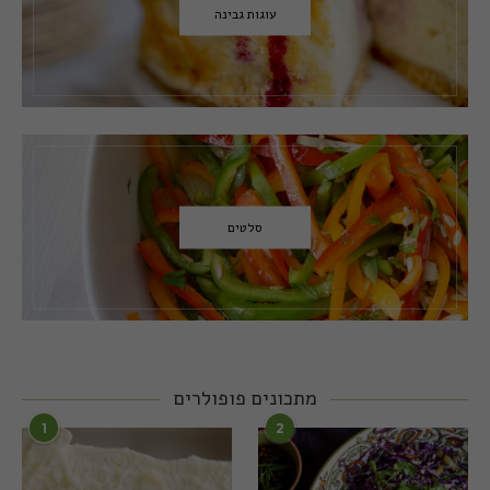
עוגות גבינה
סלטים
מתכונים פופולרים
1
2