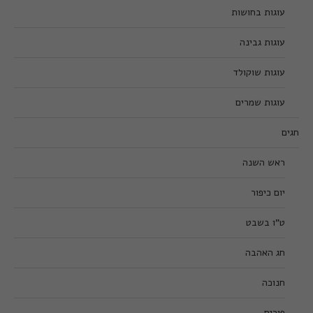
עוגות בחושות
עוגות גבינה
עוגות שוקולד
עוגות שמרים
חגים
ראש השנה
יום כיפור
ט”ו בשבט
חג האהבה
חנוכה
פורים