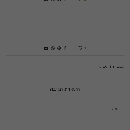
0
תגובות פייסבוק
השארת תגובה