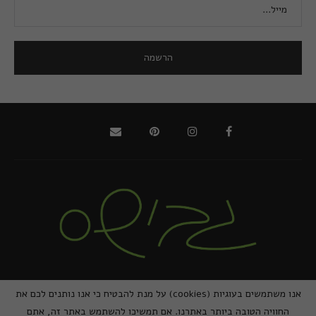
@2021 - כל הזכויות שמורות למירב גביש | ביצוע
zivuch
אנו משתמשים בעוגיות (cookies) על מנת להבטיח כי אנו נותנים לכם את
החוויה הטובה ביותר באתרנו. אם תמשיכו להשתמש באתר זה, אתם