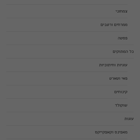
צמחוני
ממרחים ורטבים
פסטה
כל המתוקים
עוגיות וחיתוכיות
פאי וטארט
קינוחים
שוקולד
עוגות
מאפינס וקאפקייקס