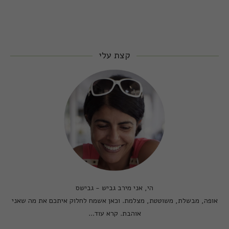
קצת עלי
הי, אני מירב גביש - גבישס
אופה, מבשלת, משוטטת, מצלמת. וכאן אשמח לחלוק איתכם את מה שאני
אוהבת.
קרא עוד...