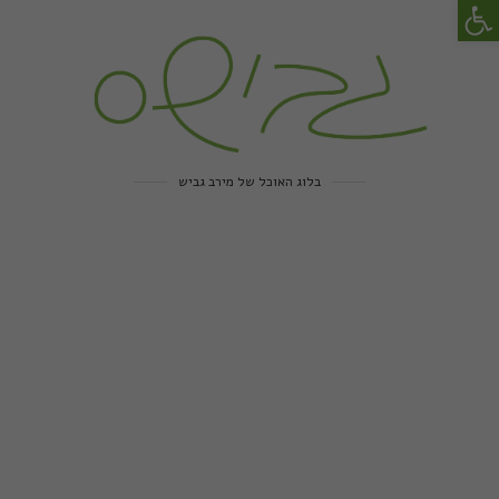
פתח סרגל נגישות
בלוג האוכל של מירב גביש