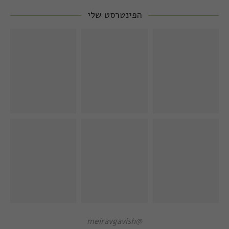
הפינטרסט שלי
@meiravgavish