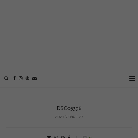
DSC03398
27 באפריל 2021
0