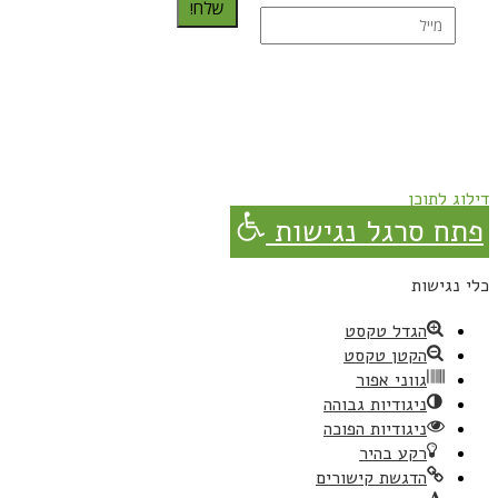
שלח!
נרשמת בהצלחה!
תהנו, באהבה מגבישס.
דילוג לתוכן
פתח סרגל נגישות
כלי נגישות
הגדל טקסט
הקטן טקסט
גווני אפור
ניגודיות גבוהה
ניגודיות הפוכה
רקע בהיר
הדגשת קישורים