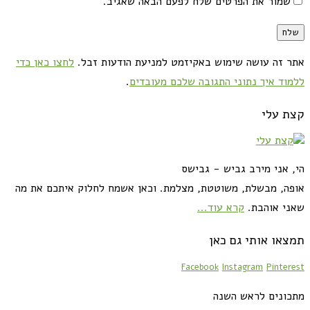
שמור את הפרטים שלח לפעם הבאה שאגיב.
אתר זה עושה שימוש באקיזמט למניעת הודעות זבל.
לחצו כאן כדי
ללמוד איך נתוני התגובה שלכם מעובדים
.
קצת עלי
הי, אני מירב גביש - גבישס
אופה, מבשלת, משוטטת, מצלמת. וכאן אשמח לחלוק איתכם את מה
שאני אוהבת.
קרא עוד...
תמצאו אותי גם כאן
Facebook
Instagram
Pinterest
מתכונים לראש השנה