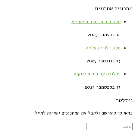
מתכונים אחרונים
סלט פירות בסירופ אסייתי
12 בדצמבר 2025
סלט דלורית צלויה
13 בנובמבר 2025
פבלובה עם פירות ירוקים
13 בספטמבר 2025
ניוזלטר
כדאי לך להירשם ולקבל את המתכונים ישירות למייל