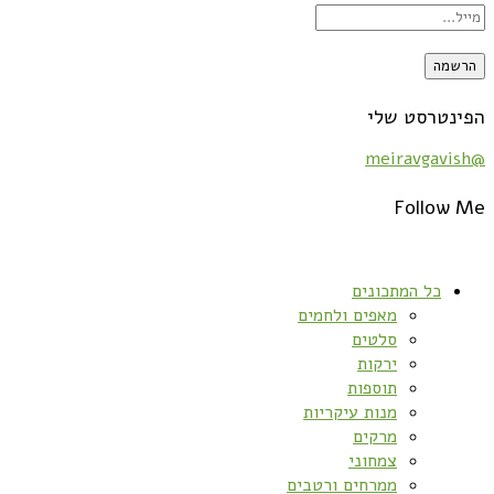
הפינטרסט שלי
@meiravgavish
Follow Me
כל המתכונים
מאפים ולחמים
סלטים
ירקות
תוספות
מנות עיקריות
מרקים
צמחוני
ממרחים ורטבים