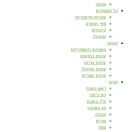
פסטה
כל המתוקים
עוגיות וחיתוכיות
פאי וטארט
קינוחים
שוקולד
עוגות
מאפינס וקאפקייקס
עוגות בחושות
עוגות גבינה
עוגות שוקולד
עוגות שמרים
חגים
ראש השנה
יום כיפור
ט”ו בשבט
חג האהבה
חנוכה
פורים
פסח