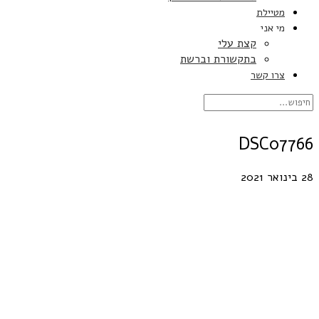
מטיילת
מי אני
קצת עלי
בתקשורת וברשת
צרו קשר
DSC07766
28 בינואר 2021