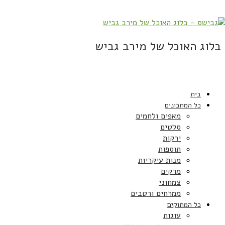
בלוג האוכל של מירב גביש
בית
כל המתכונים
מאפים ולחמים
סלטים
ירקות
תוספות
מנות עיקריות
מרקים
צמחוני
ממרחים ורטבים
כל המתוקים
עוגות