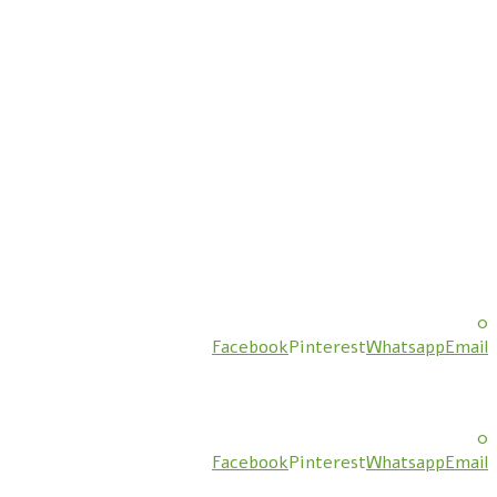
0
Facebook
Pinterest
Whatsapp
Email
0
Facebook
Pinterest
Whatsapp
Email