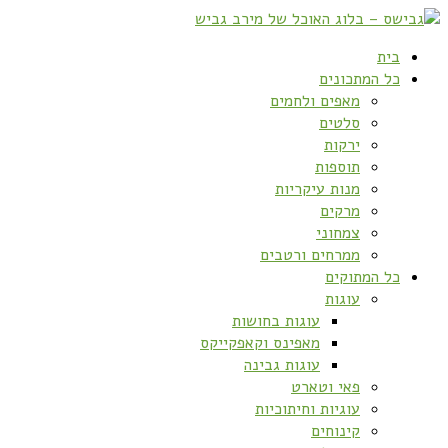
בית
כל המתכונים
מאפים ולחמים
סלטים
ירקות
תוספות
מנות עיקריות
מרקים
צמחוני
ממרחים ורטבים
כל המתוקים
עוגות
עוגות בחושות
מאפינס וקאפקייקס
עוגות גבינה
פאי וטארט
עוגיות וחיתוכיות
קינוחים