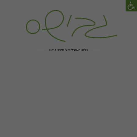
פתח סרגל נגישות
בלוג האוכל של מירב גביש