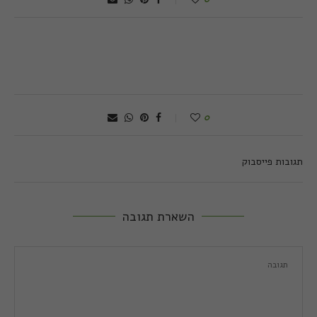
0
תגובות פייסבוק
השארת תגובה