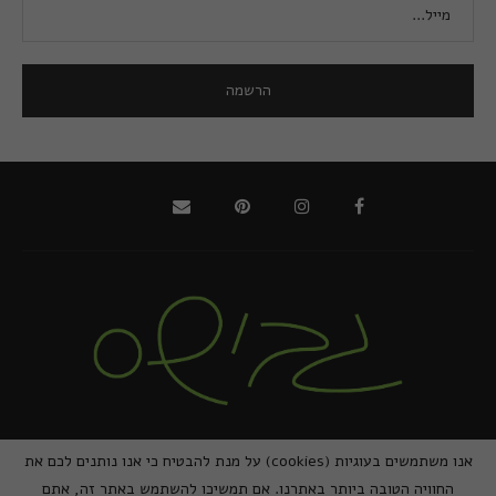
@2021 - כל הזכויות שמורות למירב גביש | ביצוע
zivuch
אנו משתמשים בעוגיות (cookies) על מנת להבטיח כי אנו נותנים לכם את
החוויה הטובה ביותר באתרנו. אם תמשיכו להשתמש באתר זה, אתם