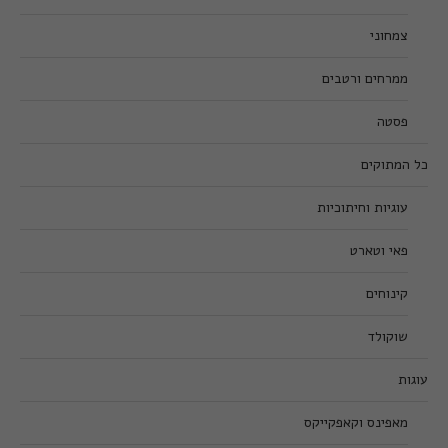
צמחוני
ממרחים ורטבים
פסטה
כל המתוקים
עוגיות וחיתוכיות
פאי וטארט
קינוחים
שוקולד
עוגות
מאפינס וקאפקייקס