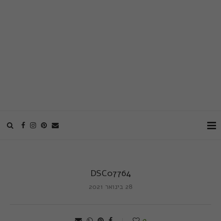
DSC07764
28 בינואר 2021
0