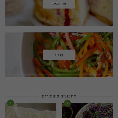
עוגות גבינה
סלטים
מתכונים פופולרים
1
2