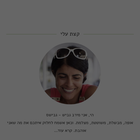
קצת עלי
הי, אני מירב גביש - גבישס
אופה, מבשלת, משוטטת, מצלמת. וכאן אשמח לחלוק איתכם את מה שאני
אוהבת.
קרא עוד...