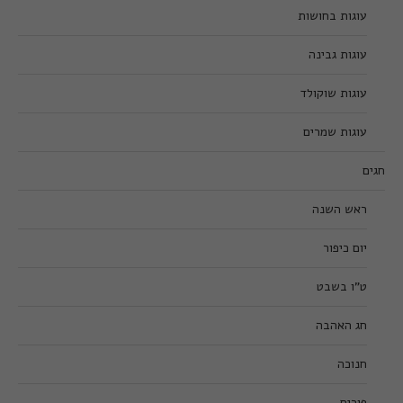
עוגות בחושות
עוגות גבינה
עוגות שוקולד
עוגות שמרים
חגים
ראש השנה
יום כיפור
ט”ו בשבט
חג האהבה
חנוכה
פורים