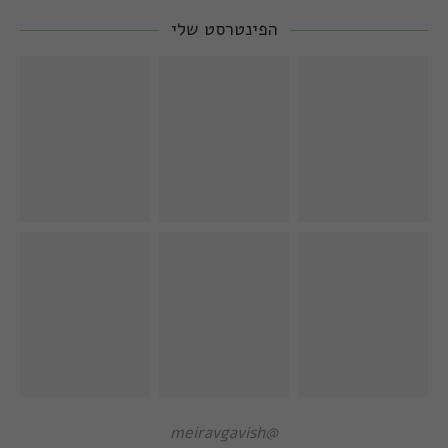
הפינטרסט שלי
@meiravgavish