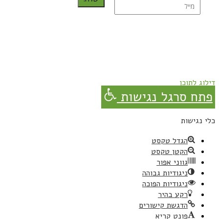
נרשמת בהצלחה!
תהנו, באהבה מגבישס.
דילוג לתוכן
פתח סרגל נגישות
כלי נגישות
הגדל טקסט
הקטן טקסט
גווני אפור
ניגודיות גבוהה
ניגודיות הפוכה
רקע בהיר
הדגשת קישורים
פונט קריא