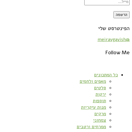
הפינטרסט שלי
@meiravgavish
Follow Me
כל המתכונים
מאפים ולחמים
סלטים
ירקות
תוספות
מנות עיקריות
מרקים
צמחוני
ממרחים ורטבים