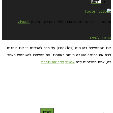
Email
@2021 - כל הזכויות שמורות למירב גביש | ביצוע
zivuch
בחזרה למעלה
אנו משתמשים בעוגיות (cookies) על מנת להבטיח כי אנו נותנים
לכם את החוויה הטובה ביותר באתרנו. אם תמשיכו להשתמש באתר
זה, אתם מסכימים לזה
אישור
לקריאה נוספת
כדאי לך להירשם ולקבל את המתכונים למייל:
שלח!