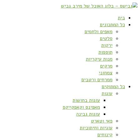
בית
כל המתכונים
מאפים ולחמים
סלטים
ירקות
תוספות
מנות עיקריות
מרקים
צמחוני
ממרחים ורטבים
כל המתוקים
עוגות
עוגות בחושות
מאפינס וקאפקייקס
עוגות גבינה
פאי וטארט
עוגיות וחיתוכיות
קינוחים