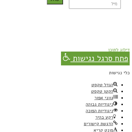
נרשמת בהצלחה!
תהנו, באהבה מגבישס.
דילוג לתוכן
פתח סרגל נגישות
כלי נגישות
הגדל טקסט
הקטן טקסט
גווני אפור
ניגודיות גבוהה
ניגודיות הפוכה
רקע בהיר
הדגשת קישורים
פונט קריא