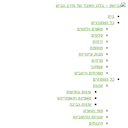
בית
כל המתכונים
מאפים ולחמים
סלטים
ירקות
תוספות
מנות עיקריות
מרקים
צמחוני
ממרחים ורטבים
כל המתוקים
עוגות
עוגות בחושות
מאפינס וקאפקייקס
עוגות גבינה
פאי וטארט
עוגיות וחיתוכיות
קינוחים