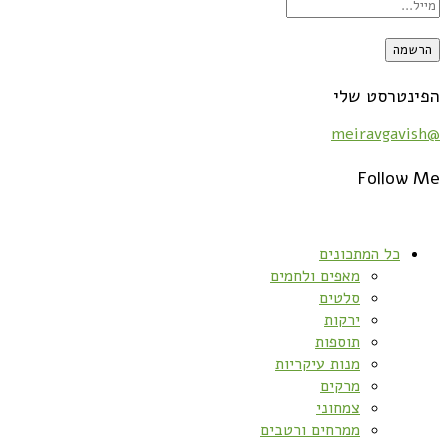
הפינטרסט שלי
@meiravgavish
Follow Me
כל המתכונים
מאפים ולחמים
סלטים
ירקות
תוספות
מנות עיקריות
מרקים
צמחוני
ממרחים ורטבים