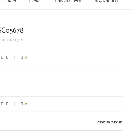
מידות ומשקלות
טיפים והמלצות
מטיילת
מי אני
SC05678
30 בינואר 2020
0
0
תגובות פייסבוק