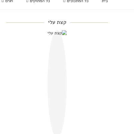
בית
כל המתכונים
כל המתוקים
חגים
קצת עלי