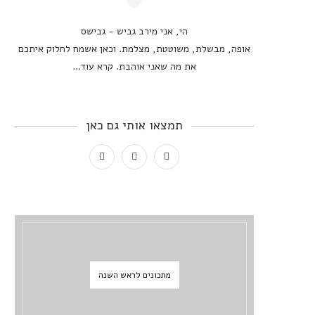
הי, אני מירב גביש - גבישס
אופה, מבשלת, משוטטת, מצלמת. וכאן אשמח לחלוק איתכם
את מה שאני אוהבת.
קרא עוד...
תמצאו אותי גם כאן
מתכונים לראש השנה