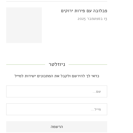
פבלובה עם פירות ירוקים
13 בספטמבר 2025
ניוזלטר
כדאי לך להירשם ולקבל את המתכונים ישירות למייל