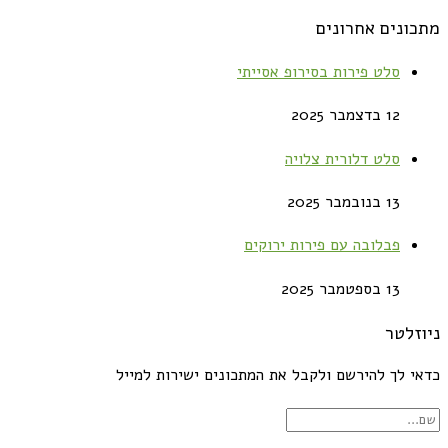
מתכונים אחרונים
סלט פירות בסירופ אסייתי
12 בדצמבר 2025
סלט דלורית צלויה
13 בנובמבר 2025
פבלובה עם פירות ירוקים
13 בספטמבר 2025
ניוזלטר
כדאי לך להירשם ולקבל את המתכונים ישירות למייל