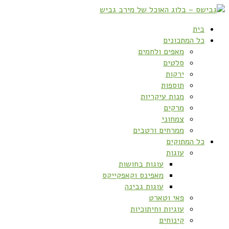
בית
כל המתכונים
מאפים ולחמים
סלטים
ירקות
תוספות
מנות עיקריות
מרקים
צמחוני
ממרחים ורטבים
כל המתוקים
עוגות
עוגות בחושות
מאפינס וקאפקייקס
עוגות גבינה
פאי וטארט
עוגיות וחיתוכיות
קינוחים