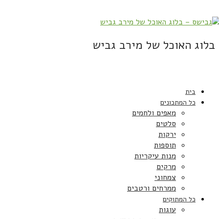
בלוג האוכל של מירב גביש
בית
כל המתכונים
מאפים ולחמים
סלטים
ירקות
תוספות
מנות עיקריות
מרקים
צמחוני
ממרחים ורטבים
כל המתוקים
עוגות