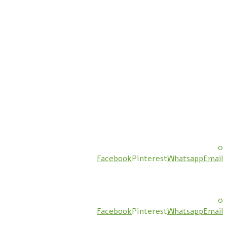
0
Facebook
Pinterest
Whatsapp
Email
0
Facebook
Pinterest
Whatsapp
Email