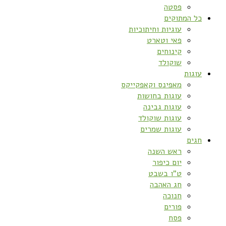
פסטה
כל המתוקים
עוגיות וחיתוכיות
פאי וטארט
קינוחים
שוקולד
עוגות
מאפינס וקאפקייקס
עוגות בחושות
עוגות גבינה
עוגות שוקולד
עוגות שמרים
חגים
ראש השנה
יום כיפור
ט”ו בשבט
חג האהבה
חנוכה
פורים
פסח