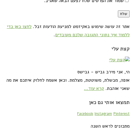
שמור את הפרטים שלח לפעם הבאה שאגיב.
אתר זה עושה שימוש באקיזמט למניעת הודעות זבל.
לחצו כאן כדי
ללמוד איך נתוני התגובה שלכם מעובדים
.
קצת עלי
הי, אני מירב גביש - גבישס
אופה, מבשלת, משוטטת, מצלמת. וכאן אשמח לחלוק איתכם את מה
שאני אוהבת.
קרא עוד...
תמצאו אותי גם כאן
Facebook
Instagram
Pinterest
מתכונים לראש השנה