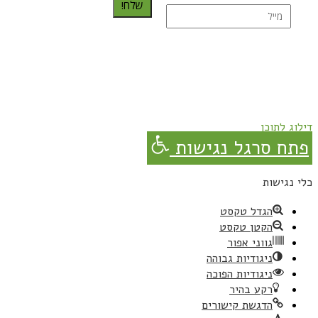
שלח!
נרשמת בהצלחה!
תהנו, באהבה מגבישס.
דילוג לתוכן
פתח סרגל נגישות
כלי נגישות
הגדל טקסט
הקטן טקסט
גווני אפור
ניגודיות גבוהה
ניגודיות הפוכה
רקע בהיר
הדגשת קישורים