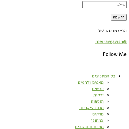
הפינטרסט שלי
@meiravgavish
Follow Me
כל המתכונים
מאפים ולחמים
סלטים
ירקות
תוספות
מנות עיקריות
מרקים
צמחוני
ממרחים ורטבים