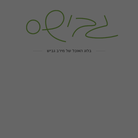
בלוג האוכל של מירב גביש