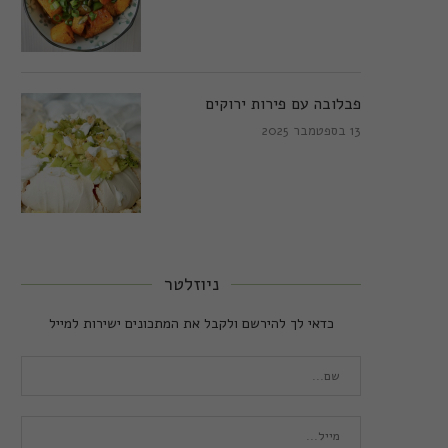
פבלובה עם פירות ירוקים
13 בספטמבר 2025
ניוזלטר
כדאי לך להירשם ולקבל את המתכונים ישירות למייל