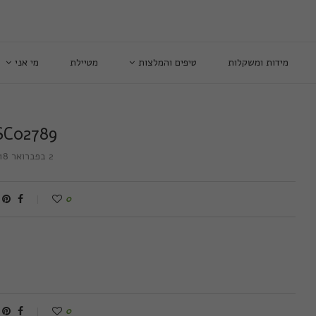
מידות ומשקלות
טיפים והמלצות
מטיילת
מי אני
SC02789
2 בפברואר 2018
0
0