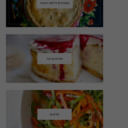
מתכונים לראש השנה
עוגות גבינה
סלטים