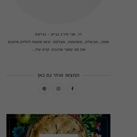
הי, אני מירב גביש - גבישס
אופה, מבשלת, משוטטת, מצלמת. וכאן אשמח לחלוק איתכם
את מה שאני אוהבת.
קרא עוד...
תמצאו אותי גם כאן