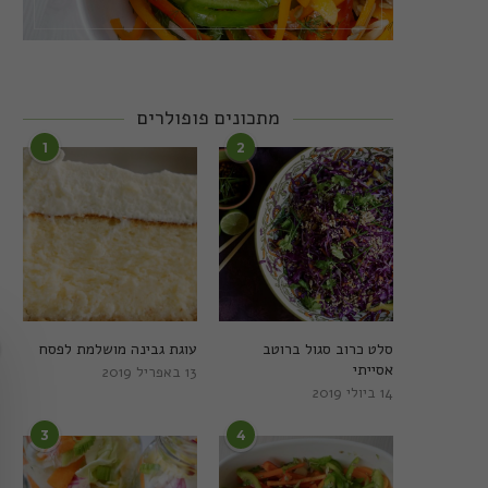
מתכונים פופולרים
1
2
סלט כרוב סגול ברוטב
עוגת גבינה מושלמת לפסח
אסייתי
13 באפריל 2019
14 ביולי 2019
3
4