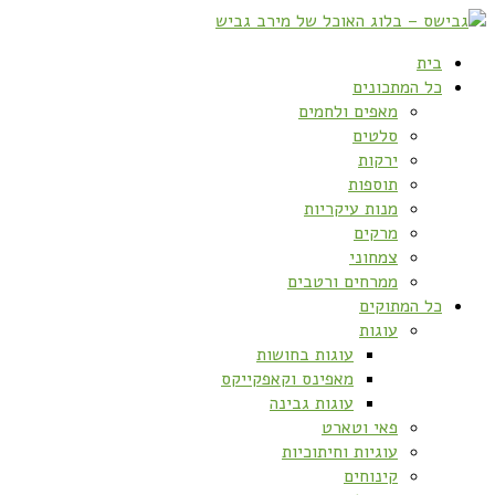
בית
כל המתכונים
מאפים ולחמים
סלטים
ירקות
תוספות
מנות עיקריות
מרקים
צמחוני
ממרחים ורטבים
כל המתוקים
עוגות
עוגות בחושות
מאפינס וקאפקייקס
עוגות גבינה
פאי וטארט
עוגיות וחיתוכיות
קינוחים