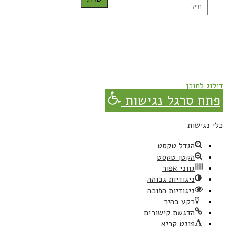
נרשמת בהצלחה!
תהנו, באהבה מגבישס.
דילוג לתוכן
פתח סרגל נגישות
כלי נגישות
הגדל טקסט
הקטן טקסט
גווני אפור
ניגודיות גבוהה
ניגודיות הפוכה
רקע בהיר
הדגשת קישורים
פונט קריא