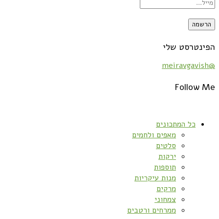
הפינטרסט שלי
@meiravgavish
Follow Me
כל המתכונים
מאפים ולחמים
סלטים
ירקות
תוספות
מנות עיקריות
מרקים
צמחוני
ממרחים ורטבים