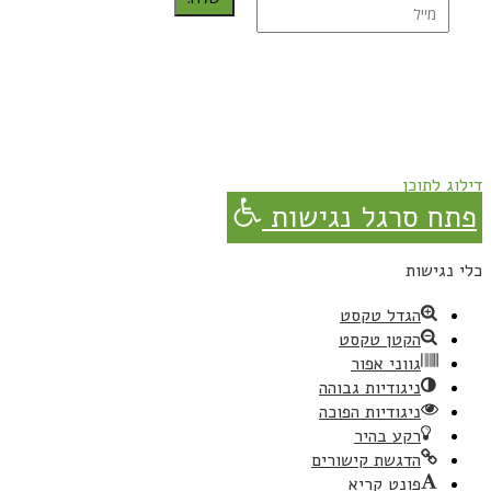
נרשמת בהצלחה!
תהנו, באהבה מגבישס.
דילוג לתוכן
פתח סרגל נגישות
כלי נגישות
הגדל טקסט
הקטן טקסט
גווני אפור
ניגודיות גבוהה
ניגודיות הפוכה
רקע בהיר
הדגשת קישורים
פונט קריא