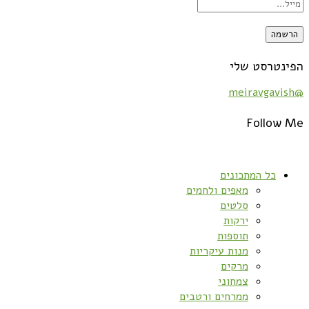
הפינטרסט שלי
@meiravgavish
Follow Me
כל המתכונים
מאפים ולחמים
סלטים
ירקות
תוספות
מנות עיקריות
מרקים
צמחוני
ממרחים ורטבים