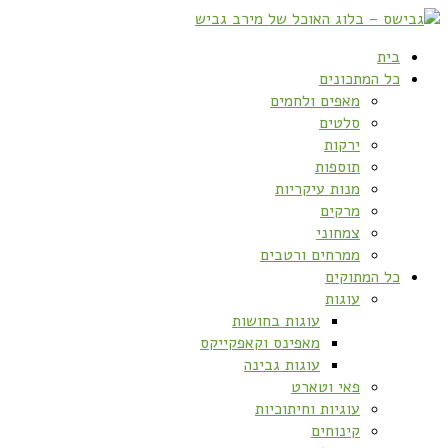
בית
כל המתכונים
מאפים ולחמים
סלטים
ירקות
תוספות
מנות עיקריות
מרקים
צמחוני
ממרחים ורטבים
כל המתוקים
עוגות
עוגות בחושות
מאפינס וקאפקייקס
עוגות גבינה
פאי וטארט
עוגיות וחיתוכיות
קינוחים