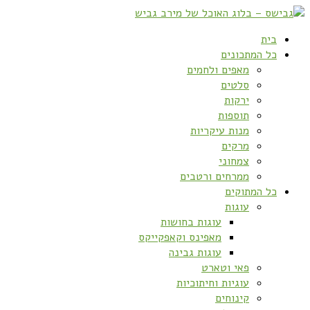
בית
כל המתכונים
מאפים ולחמים
סלטים
ירקות
תוספות
מנות עיקריות
מרקים
צמחוני
ממרחים ורטבים
כל המתוקים
עוגות
עוגות בחושות
מאפינס וקאפקייקס
עוגות גבינה
פאי וטארט
עוגיות וחיתוכיות
קינוחים