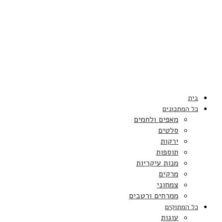
בית
כל המתכונים
מאפים ולחמים
סלטים
ירקות
תוספות
מנות עיקריות
מרקים
צמחוני
ממרחים ורטבים
כל המתוקים
עוגות