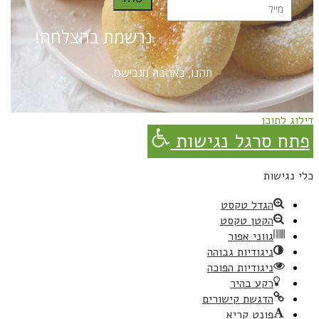
נרשמת בהצלחה!
תהנו, באהבה מגבישס.
דילוג לתוכן
פתח סרגל נגישות
כלי נגישות
הגדל טקסט
הקטן טקסט
גווני אפור
ניגודיות גבוהה
ניגודיות הפוכה
רקע בהיר
הדגשת קישורים
פונט קריא