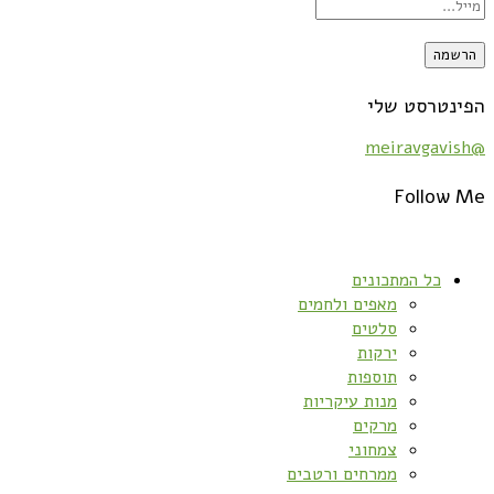
הפינטרסט שלי
@meiravgavish
Follow Me
כל המתכונים
מאפים ולחמים
סלטים
ירקות
תוספות
מנות עיקריות
מרקים
צמחוני
ממרחים ורטבים