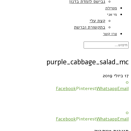
גבישס לומדת בדנון
מטיילת
מי אני
קצת עלי
בתקשורת וברשת
צרו קשר
purple_cabbage_salad_mc
17 ביולי 2019
0
Facebook
Pinterest
Whatsapp
Email
0
Facebook
Pinterest
Whatsapp
Email