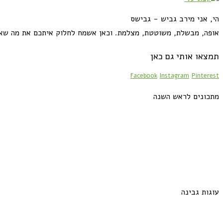
הי, אני מירב גביש - גבישס
אופה, מבשלת, משוטטת, מצלמת. וכאן אשמח לחלוק איתכם את מה שא
תמצאו אותי גם כאן
Facebook
Instagram
Pinterest
מתכונים לראש השנה
עוגות גבינה