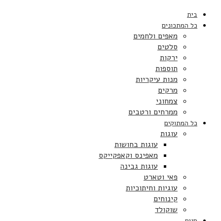
בית
כל המתכונים
מאפים ולחמים
סלטים
ירקות
תוספות
מנות עיקריות
מרקים
צמחוני
ממרחים ורטבים
כל המתוקים
עוגות
עוגות בחושות
מאפינס וקאפקייקס
עוגות גבינה
פאי וטארט
עוגיות וחיתוכיות
קינוחים
שוקולד
חגים