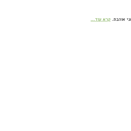
ני אוהבת.
קרא עוד...