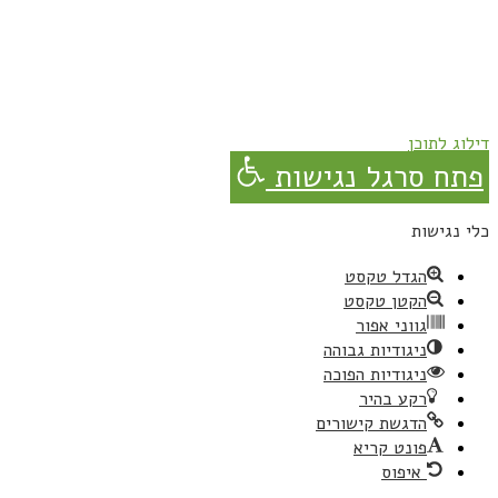
נרשמת בהצלחה!
תהנו, באהבה מגבישס.
דילוג לתוכן
פתח סרגל נגישות
כלי נגישות
הגדל טקסט
הקטן טקסט
גווני אפור
ניגודיות גבוהה
ניגודיות הפוכה
רקע בהיר
הדגשת קישורים
פונט קריא
איפוס