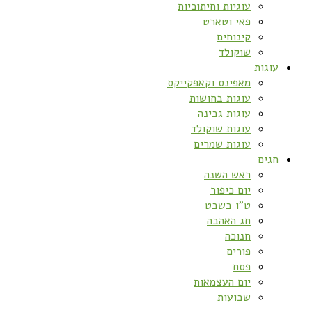
עוגיות וחיתוכיות
פאי וטארט
קינוחים
שוקולד
עוגות
מאפינס וקאפקייקס
עוגות בחושות
עוגות גבינה
עוגות שוקולד
עוגות שמרים
חגים
ראש השנה
יום כיפור
ט”ו בשבט
חג האהבה
חנוכה
פורים
פסח
יום העצמאות
שבועות