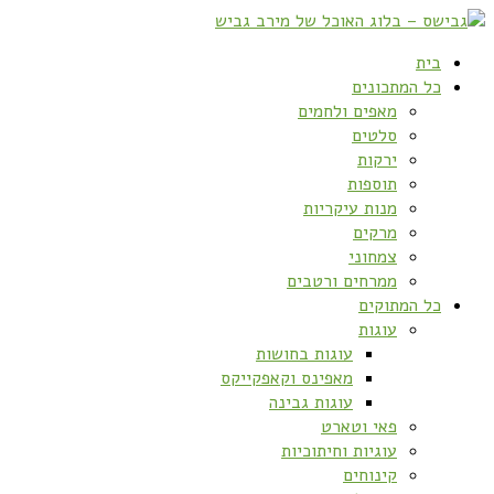
בית
כל המתכונים
מאפים ולחמים
סלטים
ירקות
תוספות
מנות עיקריות
מרקים
צמחוני
ממרחים ורטבים
כל המתוקים
עוגות
עוגות בחושות
מאפינס וקאפקייקס
עוגות גבינה
פאי וטארט
עוגיות וחיתוכיות
קינוחים