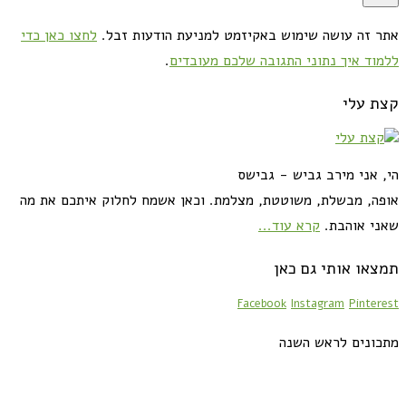
אתר זה עושה שימוש באקיזמט למניעת הודעות זבל.
לחצו כאן כדי
ללמוד איך נתוני התגובה שלכם מעובדים
.
קצת עלי
הי, אני מירב גביש - גבישס
אופה, מבשלת, משוטטת, מצלמת. וכאן אשמח לחלוק איתכם את מה
שאני אוהבת.
קרא עוד...
תמצאו אותי גם כאן
Facebook
Instagram
Pinterest
מתכונים לראש השנה