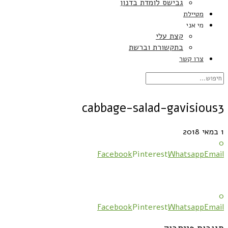
גבישס לומדת בדנון
מטיילת
מי אני
קצת עלי
בתקשורת וברשת
צרו קשר
cabbage-salad-gavisious3
1 במאי 2018
0
Facebook
Pinterest
Whatsapp
Email
0
Facebook
Pinterest
Whatsapp
Email