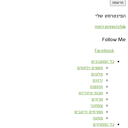
הפינטרסט שלי
@meiravgavish
Follow Me
Facebook
כל המתכונים
מאפים ולחמים
סלטים
ירקות
תוספות
מנות עיקריות
מרקים
צמחוני
ממרחים ורטבים
פסטה
כל המתוקים