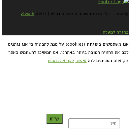
@2021 - כל הזכויות שמורות למירב גביש | ביצוע
zivuch
בחזרה למעלה
אנו משתמשים בעוגיות (cookies) על מנת להבטיח כי אנו נותנים
לכם את החוויה הטובה ביותר באתרנו. אם תמשיכו להשתמש באתר
זה, אתם מסכימים לזה
אישור
לקריאה נוספת
כדאי לך להירשם ולקבל את המתכונים למייל:
שלח!