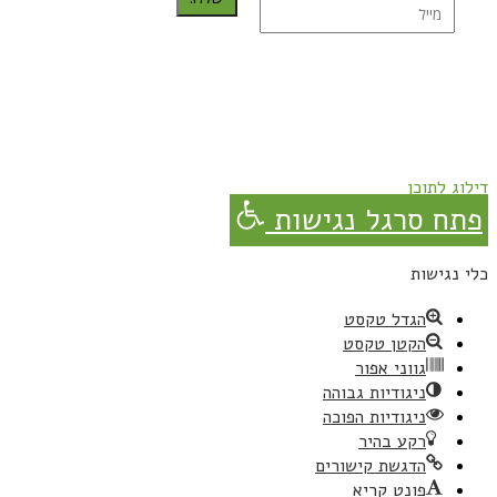
נרשמת בהצלחה!
תהנו, באהבה מגבישס.
דילוג לתוכן
פתח סרגל נגישות
כלי נגישות
הגדל טקסט
הקטן טקסט
גווני אפור
ניגודיות גבוהה
ניגודיות הפוכה
רקע בהיר
הדגשת קישורים
פונט קריא