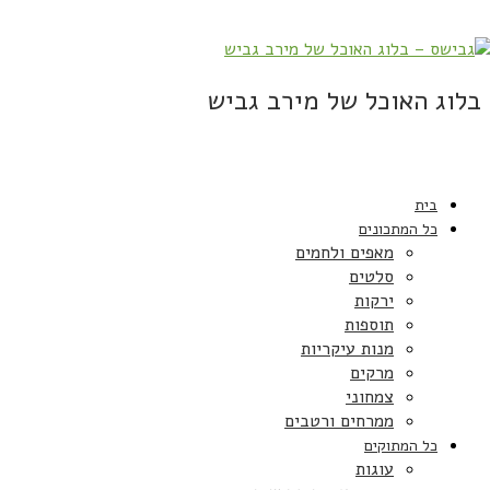
בלוג האוכל של מירב גביש
בית
כל המתכונים
מאפים ולחמים
סלטים
ירקות
תוספות
מנות עיקריות
מרקים
צמחוני
ממרחים ורטבים
כל המתוקים
עוגות