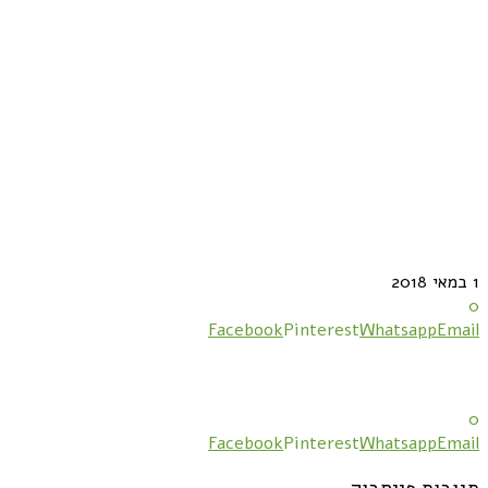
1 במאי 2018
0
Facebook
Pinterest
Whatsapp
Email
0
Facebook
Pinterest
Whatsapp
Email