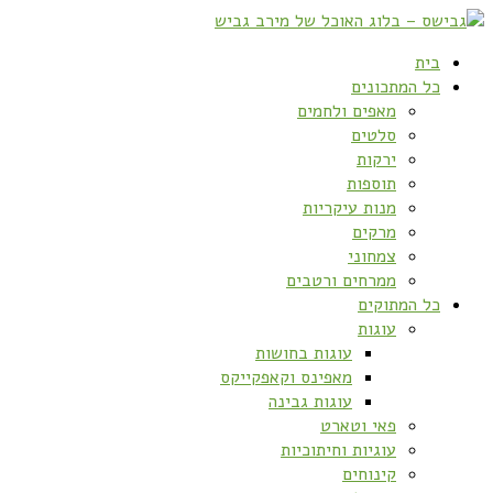
בית
כל המתכונים
מאפים ולחמים
סלטים
ירקות
תוספות
מנות עיקריות
מרקים
צמחוני
ממרחים ורטבים
כל המתוקים
עוגות
עוגות בחושות
מאפינס וקאפקייקס
עוגות גבינה
פאי וטארט
עוגיות וחיתוכיות
קינוחים