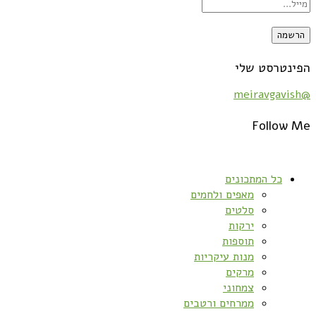
הפינטרסט שלי
@meiravgavish
Follow Me
כל המתכונים
מאפים ולחמים
סלטים
ירקות
תוספות
מנות עיקריות
מרקים
צמחוני
ממרחים ורטבים