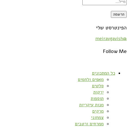
הפינטרסט שלי
@meiravgavish
Follow Me
כל המתכונים
מאפים ולחמים
סלטים
ירקות
תוספות
מנות עיקריות
מרקים
צמחוני
ממרחים ורטבים