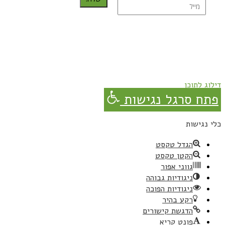
נרשמת בהצלחה!
תהנו, באהבה מגבישס.
דילוג לתוכן
פתח סרגל נגישות
כלי נגישות
הגדל טקסט
הקטן טקסט
גווני אפור
ניגודיות גבוהה
ניגודיות הפוכה
רקע בהיר
הדגשת קישורים
פונט קריא