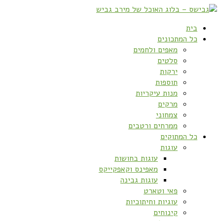
בית
כל המתכונים
מאפים ולחמים
סלטים
ירקות
תוספות
מנות עיקריות
מרקים
צמחוני
ממרחים ורטבים
כל המתוקים
עוגות
עוגות בחושות
מאפינס וקאפקייקס
עוגות גבינה
פאי וטארט
עוגיות וחיתוכיות
קינוחים