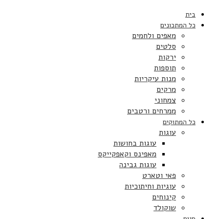
בית
כל המתכונים
מאפים ולחמים
סלטים
ירקות
תוספות
מנות עיקריות
מרקים
צמחוני
ממרחים ורטבים
כל המתוקים
עוגות
עוגות בחושות
מאפינס וקאפקייקס
עוגות גבינה
פאי וטארט
עוגיות וחיתוכיות
קינוחים
שוקולד
חגים