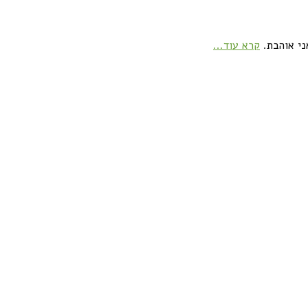
ני אוהבת.
קרא עוד...