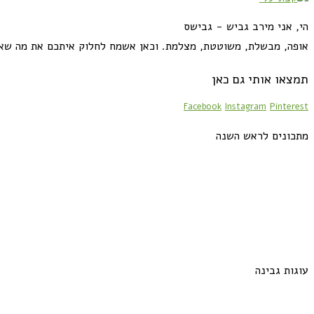
הי, אני מירב גביש - גבישס
אופה, מבשלת, משוטטת, מצלמת. וכאן אשמח לחלוק איתכם את מה שא
תמצאו אותי גם כאן
Facebook
Instagram
Pinterest
מתכונים לראש השנה
עוגות גבינה